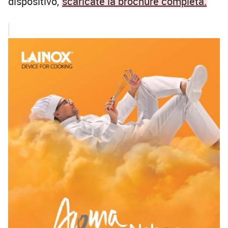
dispositivo,
scaricate la brochure completa.