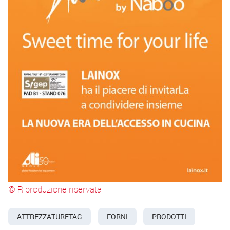
© Riproduzione riservata
ATTREZZATURETAG
FORNI
PRODOTTI