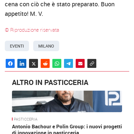
cena con ciò che è stato preparato. Buon
appetito! M. V.
© Riproduzione riservata
EVENTI
MILANO
ALTRO IN PASTICCERIA
PASTICCERIA
Antonio Bachour e Polin Group: i nuovi progetti
di innovazione in pasticceria