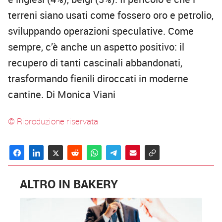
terreni siano usati come fossero oro e petrolio,
sviluppando operazioni speculative. Come
sempre, c’è anche un aspetto positivo: il
recupero di tanti cascinali abbandonati,
trasformando fienili diroccati in moderne
cantine. Di Monica Viani
© Riproduzione riservata
ALTRO IN BAKERY