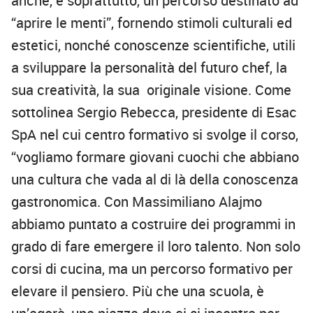
anche, e soprattutto, un percorso destinato ad
“aprire le menti”, fornendo stimoli culturali ed
estetici, nonché conoscenze scientifiche, utili
a sviluppare la personalità del futuro chef, la
sua creatività, la sua originale visione. Come
sottolinea Sergio Rebecca, presidente di Esac
SpA nel cui centro formativo si svolge il corso,
“vogliamo formare giovani cuochi che abbiano
una cultura che vada al di là della conoscenza
gastronomica. Con Massimiliano Alajmo
abbiamo puntato a costruire dei programmi in
grado di fare emergere il loro talento. Non solo
corsi di cucina, ma un percorso formativo per
elevare il pensiero. Più che una scuola, è