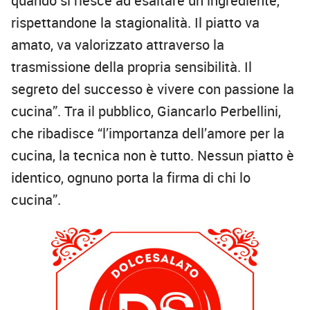
quando si riesce ad esaltare un ingrediente,
rispettandone la stagionalità. Il piatto va
amato, va valorizzato attraverso la
trasmissione della propria sensibilità. Il
segreto del successo è vivere con passione la
cucina”. Tra il pubblico, Giancarlo Perbellini,
che ribadisce “l’importanza dell’amore per la
cucina, la tecnica non è tutto. Nessun piatto è
identico, ognuno porta la firma di chi lo
cucina”.