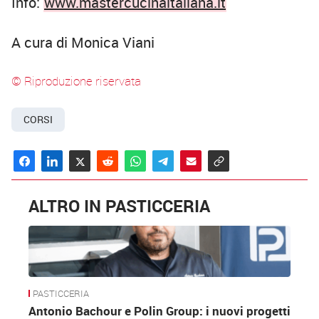
Info:
www.mastercucinaitaliana.it
A cura di Monica Viani
© Riproduzione riservata
CORSI
ALTRO IN PASTICCERIA
PASTICCERIA
Antonio Bachour e Polin Group: i nuovi progetti