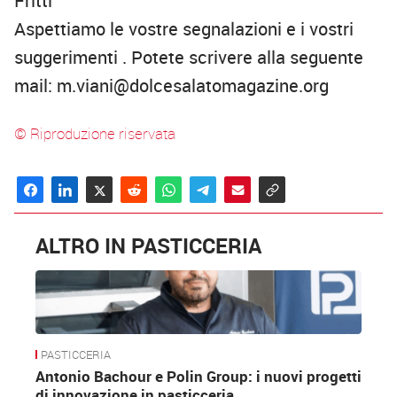
Fritti
Aspettiamo le vostre segnalazioni e i vostri
suggerimenti . Potete scrivere alla seguente
mail: m.viani@dolcesalatomagazine.org
© Riproduzione riservata
ALTRO IN PASTICCERIA
PASTICCERIA
Antonio Bachour e Polin Group: i nuovi progetti
di innovazione in pasticceria