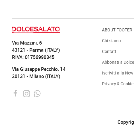
ABOUT FOOTER
Chi siamo
Via Mazzini, 6
43121 - Parma (ITALY)
Contatti
P.IVA: 01756990345
Abbonati a Dolce
Via Giuseppe Pecchio, 14
Iscriviti alla New
20131 - Milano (ITALY)
Privacy & Cookie
Copyrigh