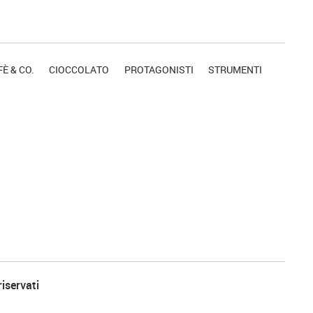
È & CO.
CIOCCOLATO
PROTAGONISTI
STRUMENTI
riservati