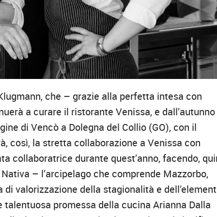
 Klugmann, che – grazie alla perfetta intesa con
nuerà a curare il ristorante Venissa, e dall’autunno
gine di Vencò a Dolegna del Collio (GO), con il
così, la stretta collaborazione a Venissa con
ata collaboratrice durante quest’anno, facendo, qui
a Nativa – l’arcipelago che comprende Mazzorbo,
 di valorizzazione della stagionalità e dell’elemen
e e talentuosa promessa della cucina Arianna Dalla