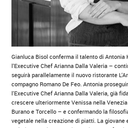
Gianluca Bisol conferma il talento di Antonia
l’Executive Chef Arianna Dalla Valeria – conti
seguirà parallelamente il nuovo ristorante L’Ar
compagno Romano De Feo. Antonia proseguirà, 
l’Executive Chef Arianna Dalla Valeria, già fid
crescere ulteriormente Venissa nella Venezi
Burano e Torcello – e confermando la filosofia
vegetale nella creazione di piatti. La giovan