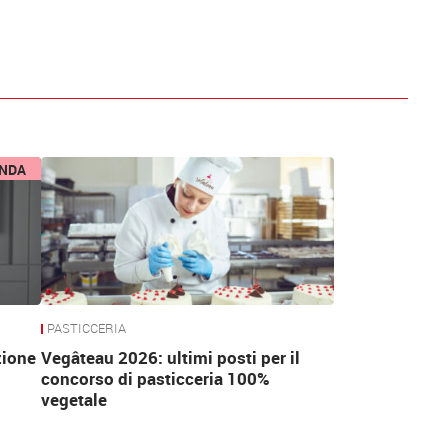
ENDA
PASTICCERIA
zione
Vegâteau 2026: ultimi posti per il
concorso di pasticceria 100%
vegetale