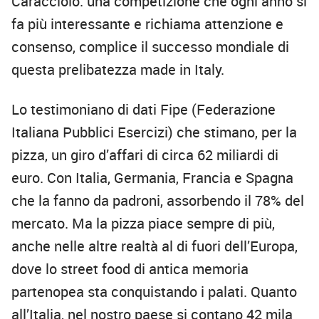
Caracciolo: una competizione che ogni anno si
fa più interessante e richiama attenzione e
consenso, complice il successo mondiale di
questa prelibatezza made in Italy.
Lo testimoniano di dati Fipe (Federazione
Italiana Pubblici Esercizi) che stimano, per la
pizza, un giro d’affari di circa 62 miliardi di
euro. Con Italia, Germania, Francia e Spagna
che la fanno da padroni, assorbendo il 78% del
mercato. Ma la pizza piace sempre di più,
anche nelle altre realtà al di fuori dell’Europa,
dove lo street food di antica memoria
partenopea sta conquistando i palati. Quanto
all’Italia, nel nostro paese si contano 42 mila