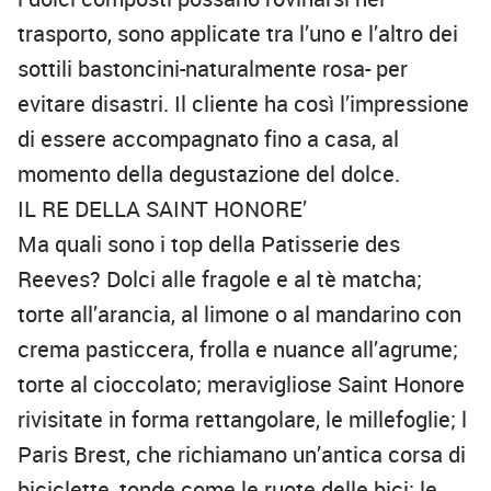
trasporto, sono applicate tra l’uno e l’altro dei
sottili bastoncini-naturalmente rosa- per
evitare disastri. Il cliente ha così l’impressione
di essere accompagnato fino a casa, al
momento della degustazione del dolce.
IL RE DELLA SAINT HONORE’
Ma quali sono i top della Patisserie des
Reeves? Dolci alle fragole e al tè matcha;
torte all’arancia, al limone o al mandarino con
crema pasticcera, frolla e nuance all’agrume;
torte al cioccolato; meravigliose Saint Honore
rivisitate in forma rettangolare, le millefoglie; l
Paris Brest, che richiamano un’antica corsa di
biciclette, tonde come le ruote delle bici; le