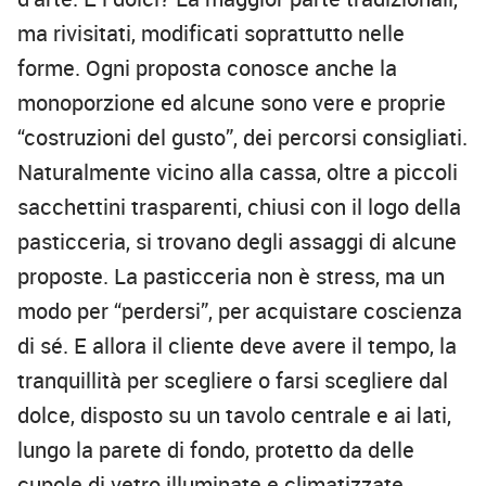
ma rivisitati, modificati soprattutto nelle
forme. Ogni proposta conosce anche la
monoporzione ed alcune sono vere e proprie
“costruzioni del gusto”, dei percorsi consigliati.
Naturalmente vicino alla cassa, oltre a piccoli
sacchettini trasparenti, chiusi con il logo della
pasticceria, si trovano degli assaggi di alcune
proposte. La pasticceria non è stress, ma un
modo per “perdersi”, per acquistare coscienza
di sé. E allora il cliente deve avere il tempo, la
tranquillità per scegliere o farsi scegliere dal
dolce, disposto su un tavolo centrale e ai lati,
lungo la parete di fondo, protetto da delle
cupole di vetro illuminate e climatizzate.