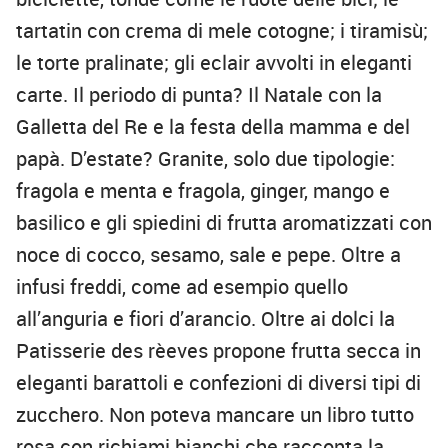
tartatin con crema di mele cotogne; i tiramisù;
le torte pralinate; gli eclair avvolti in eleganti
carte. Il periodo di punta? Il Natale con la
Galletta del Re e la festa della mamma e del
papà. D’estate? Granite, solo due tipologie:
fragola e menta e fragola, ginger, mango e
basilico e gli spiedini di frutta aromatizzati con
noce di cocco, sesamo, sale e pepe. Oltre a
infusi freddi, come ad esempio quello
all’anguria e fiori d’arancio. Oltre ai dolci la
Patisserie des rèeves propone frutta secca in
eleganti barattoli e confezioni di diversi tipi di
zucchero. Non poteva mancare un libro tutto
rosa con richiami bianchi che racconta la