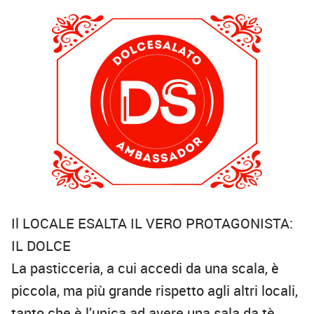
Il LOCALE ESALTA IL VERO PROTAGONISTA:
IL DOLCE
La pasticceria, a cui accedi da una scala, è
piccola, ma più grande rispetto agli altri locali,
tanto che è l’unica ad avere una sala da tè,