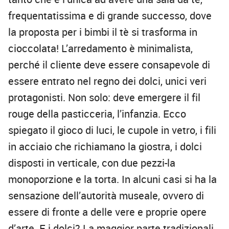
frequentatissima e di grande successo, dove
la proposta per i bimbi il tè si trasforma in
cioccolata! L’arredamento è minimalista,
perché il cliente deve essere consapevole di
essere entrato nel regno dei dolci, unici veri
protagonisti. Non solo: deve emergere il fil
rouge della pasticceria, l’infanzia. Ecco
spiegato il gioco di luci, le cupole in vetro, i fili
in acciaio che richiamano la giostra, i dolci
disposti in verticale, con due pezzi-la
monoporzione e la torta. In alcuni casi si ha la
sensazione dell’autorità museale, ovvero di
essere di fronte a delle vere e proprie opere
d’arte. E i dolci? La maggior parte tradizionali,