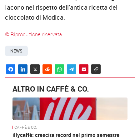
Iacono nel rispetto dell’antica ricetta del
cioccolato di Modica.
© Riproduzione riservata
NEWS
ALTRO IN CAFFÈ & CO.
CAFFÈ & CO.
illycaffè: crescita record nel primo semestre