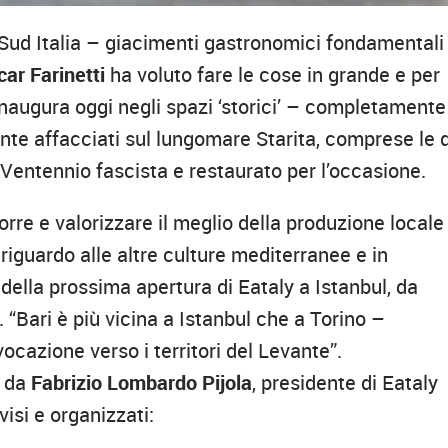
l Sud Italia – giacimenti gastronomici fondamentali
ar Farinetti
ha voluto fare le cose in grande e per
naugura oggi negli spazi ‘storici’ – completamente
vante affacciati sul lungomare Starita, comprese le 
 Ventennio fascista e restaurato per l’occasione.
rre e valorizzare il meglio della produzione locale
iguardo alle altre culture mediterranee e in
a della prossima apertura di Eataly a Istanbul, da
“Bari è più vicina a Istanbul che a Torino –
ocazione verso i territori del Levante”.
 da
Fabrizio Lombardo Pijola
, presidente di Eataly
visi e organizzati: