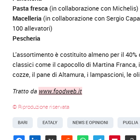
Pasta fresca
(in collaborazione con Michelis)
Macelleria
(in collaborazione con Sergio Capa
100 allevatori)
Pescheria
L’assortimento è costituito almeno per il 40% d
classici come il capocollo di Martina Franca, i
cozze, il pane di Altamura, i lampascioni, le ol
Tratto da
www.foodweb.it
© Riproduzione riservata
BARI
EATALY
NEWS E OPINIONI
PUGLIA