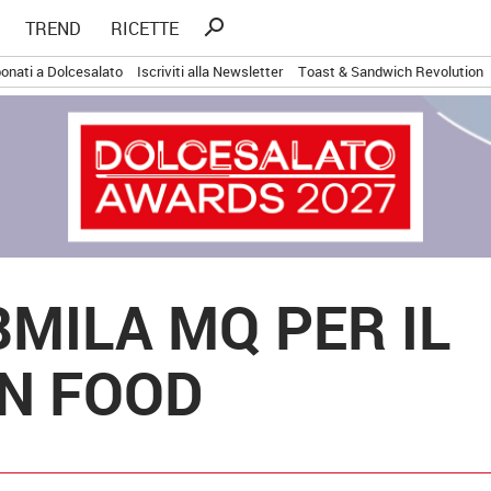
Ricerca
search
TREND
RICETTE
per:
onati a Dolcesalato
Iscriviti alla Newsletter
Toast & Sandwich Revolution
 8MILA MQ PER IL
N FOOD