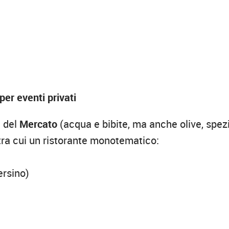
 per eventi privati
e del
Mercato
(acqua e bibite, ma anche olive, spezi
, tra cui un ristorante monotematico:
ersino)