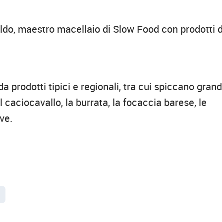
ldo, maestro macellaio di Slow Food con prodotti d
a prodotti tipici e regionali, tra cui spiccano grand
l caciocavallo, la burrata, la focaccia barese, le
ive.