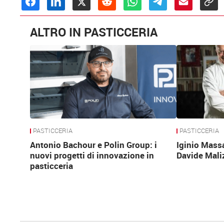
ALTRO IN PASTICCERIA
PASTICCERIA
PASTICCERIA
Antonio Bachour e Polin Group: i
Iginio Mass
nuovi progetti di innovazione in
Davide Mali
pasticceria