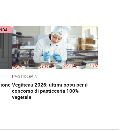
ENDA
PASTICCERIA
zione
Vegâteau 2026: ultimi posti per il
concorso di pasticceria 100%
vegetale