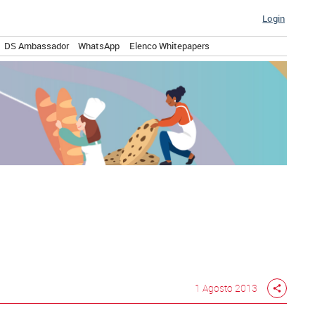
Login
DS Ambassador
WhatsApp
Elenco Whitepapers
1 Agosto 2013
share