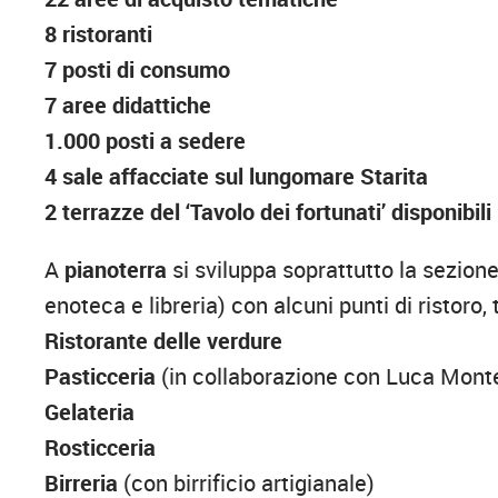
8 ristoranti
7 posti di consumo
7 aree didattiche
1.000 posti a sedere
4 sale affacciate sul lungomare Starita
2 terrazze del ‘Tavolo dei fortunati’ disponibili
A
pianoterra
si sviluppa soprattutto la sezion
enoteca e libreria) con alcuni punti di ristoro
Ristorante delle verdure
Pasticceria
(in collaborazione con Luca Mont
Gelateria
Rosticceria
Birreria
(con birrificio artigianale)