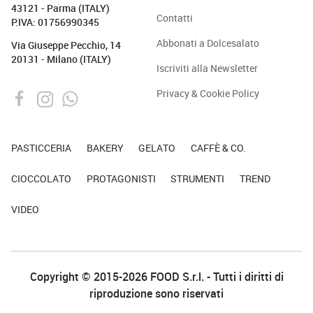
43121 - Parma (ITALY)
Contatti
P.IVA: 01756990345
Abbonati a Dolcesalato
Via Giuseppe Pecchio, 14
20131 - Milano (ITALY)
Iscriviti alla Newsletter
Privacy & Cookie Policy
PASTICCERIA
BAKERY
GELATO
CAFFÈ & CO.
CIOCCOLATO
PROTAGONISTI
STRUMENTI
TREND
VIDEO
Copyright © 2015-2026 FOOD S.r.l. - Tutti i diritti di
riproduzione sono riservati