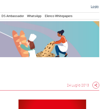
Login
DS Ambassador
WhatsApp
Elenco Whitepapers
24 Luglio 2013
share