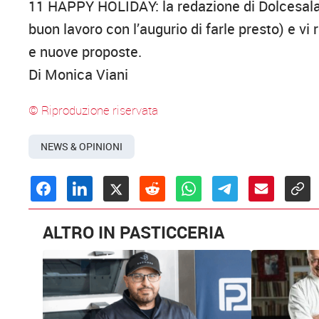
11 HAPPY HOLIDAY: la redazione di Dolcesalat
buon lavoro con l’augurio di farle presto) e v
e nuove proposte.
Di Monica Viani
© Riproduzione riservata
NEWS & OPINIONI
ALTRO IN PASTICCERIA