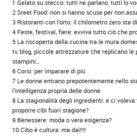
1 Gelato su stecco: tutti ne parlano, tutti lo v
2 Sreet Food: non si hanno scuse per non ass
3 Ristoranti con l’orto: il chilometro zero sta
4 Feste, festival, fiere: evviva tutto ciò che p
5 La riscoperta della cucina tra le mura domes
tv, blog, piccole attrezzature che replicano le
stampini…
6 Corsi: per imparare di più
7 Le donne entrano prepotentemente nello star
l’intelligenza propria delle donne
8 La stagionalità degli ingredienti: e ci vole
proporre cibi fuori stagione?
9 Benessere: moda o vera esigenza?
10 Cibo è cultura: ma dai!!!!