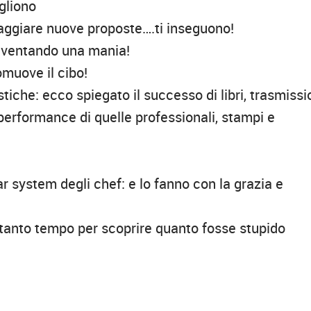
ogliono
aggiare nuove proposte….ti inseguono!
 diventando una mania!
romuove il cibo!
tiche: ecco spiegato il successo di libri, trasmissi
 performance di quelle professionali, stampi e
 system degli chef: e lo fanno con la grazia e
va tanto tempo per scoprire quanto fosse stupido