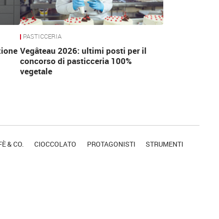
PASTICCERIA
zione
Vegâteau 2026: ultimi posti per il
concorso di pasticceria 100%
vegetale
È & CO.
CIOCCOLATO
PROTAGONISTI
STRUMENTI