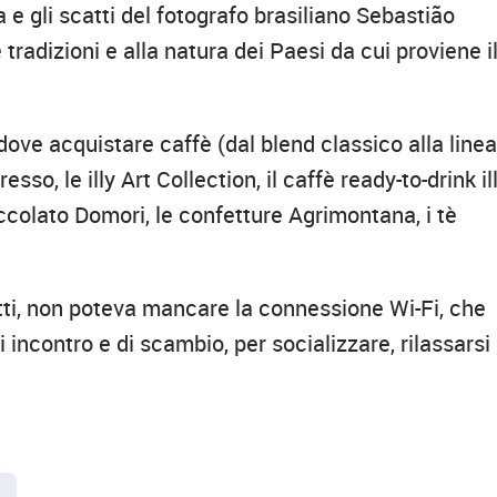
 e gli scatti del fotografo brasiliano Sebastião
 tradizioni e alla natura dei Paesi da cui proviene i
ove acquistare caffè (dal blend classico alla line
, le illy Art Collection, il caffè ready-to-drink il
cioccolato Domori, le confetture Agrimontana, i tè
tti, non poteva mancare la connessione Wi-Fi, che
i incontro e di scambio, per socializzare, rilassarsi