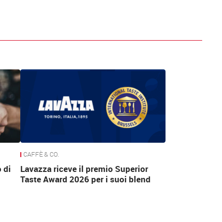
CAFFÈ & CO.
 di
Lavazza riceve il premio Superior
Taste Award 2026 per i suoi blend