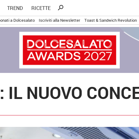
Ricerca
search
TREND
RICETTE
per:
onati a Dolcesalato
Iscriviti alla Newsletter
Toast & Sandwich Revolution
 IL NUOVO CONCEP