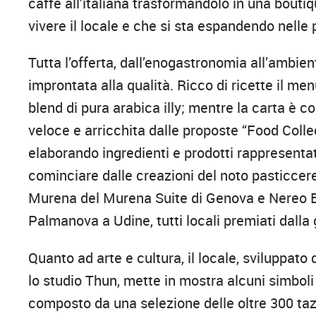
caffè all’italiana trasformandolo in una bout
vivere il locale e che si sta espandendo nelle p
Tutta l’offerta, dall’enogastronomia all’ambien
improntata alla qualità. Ricco di ricette il men
blend di pura arabica illy; mentre la carta è 
veloce e arricchita dalle proposte “Food Collect
elaborando ingredienti e prodotti rappresenta
cominciare dalle creazioni del noto pasticcere 
Murena del Murena Suite di Genova e Nereo Bal
Palmanova a Udine, tutti locali premiati dalla g
Quanto ad arte e cultura, il locale, sviluppato 
lo studio Thun, mette in mostra alcuni simboli
composto da una selezione delle oltre 300 tazz