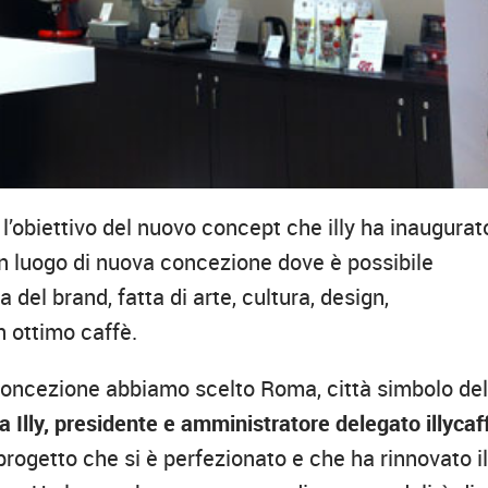
È l’obiettivo del nuovo concept che illy ha inaugurat
 Un luogo di nuova concezione dove è possibile
 del brand, fatta di arte, cultura, design,
 ottimo caffè.
a concezione abbiamo scelto Roma, città simbolo del
 Illy, presidente e amministratore delegato illycaf
n progetto che si è perfezionato e che ha rinnovato i