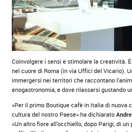
Coinvolgere i sensi e stimolare la creatività. 
nel cuore di Roma (in via Uffici del Vicario).
immergersi nei territori che raccontano l’anima
enogastronomia, e dove rilassarsi gustando un
«Per il primo Boutique cafè in Italia di nuov
cultura del nostro Paese» ha dichiarato
Andrea
«Un altro fiore all’occhiello, dopo Parigi, di u