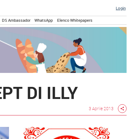
Login
DS Ambassador
WhatsApp
Elenco Whitepapers
T DI ILLY
3 Aprile 2013
share