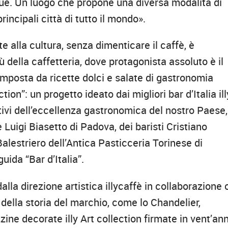
ique. Un luogo che propone una diversa modalità di
rincipali città di tutto il mondo».
te alla cultura, senza dimenticare il caffè, è
ù della caffetteria, dove protagonista assoluto è il
composta da ricette dolci e salate di gastronomia
ion”: un progetto ideato dai migliori bar d’Italia ill
tivi dell’eccellenza gastronomica del nostro Paese,
Luigi Biasetto di Padova, dei baristi Cristiano
estriero dell’Antica Pasticceria Torinese di
uida “Bar d’Italia”.
dalla direzione artistica illycaffè in collaborazione
 della storia del marchio, come lo Chandelier,
ine decorate illy Art collection firmate in vent’ann