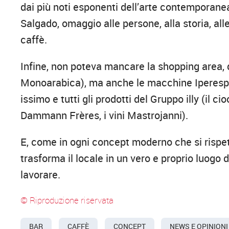
dai più noti esponenti dell’arte contemporanea
Salgado, omaggio alle persone, alla storia, alle
caffè.
Infine, non poteva mancare la shopping area, d
Monoarabica), ma anche le macchine Iperespresso
issimo e tutti gli prodotti del Gruppo illy (il 
Dammann Frères, i vini Mastrojanni).
E, come in ogni concept moderno che si rispe
trasforma il locale in un vero e proprio luogo d
lavorare.
© Riproduzione riservata
BAR
CAFFÈ
CONCEPT
NEWS E OPINIONI