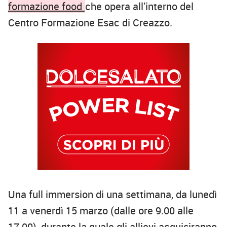
formazione food
che opera all’interno del
Centro Formazione Esac di Creazzo.
Una full immersion di una settimana, da lunedì
11 a venerdì 15 marzo (dalle ore 9.00 alle
17.00), durante la quale gli allievi acquisiranno