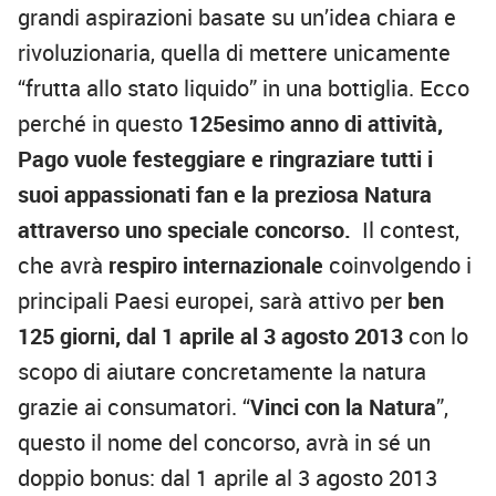
grandi aspirazioni basate su un’idea chiara e
rivoluzionaria, quella di mettere unicamente
“frutta allo stato liquido” in una bottiglia. Ecco
perché in questo
125esimo anno di attività,
Pago vuole festeggiare e ringraziare tutti i
suoi appassionati fan e la preziosa Natura
attraverso uno speciale concorso.
Il contest,
che avrà
respiro internazionale
coinvolgendo i
principali Paesi europei, sarà attivo per
ben
125 giorni, dal 1 aprile al 3 agosto 2013
con lo
scopo di aiutare concretamente la natura
grazie ai consumatori. “
Vinci con la Natura
”,
questo il nome del concorso, avrà in sé un
doppio bonus: dal 1 aprile al 3 agosto 2013