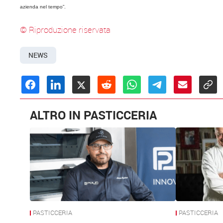
azienda nel tempo”.
© Riproduzione riservata
NEWS
ALTRO IN PASTICCERIA
PASTICCERIA
PASTICCERIA