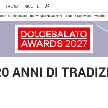
Ricerca
search
TREND
RICETTE
per:
onati a Dolcesalato
Iscriviti alla Newsletter
Toast & Sandwich Revolution
0 ANNI DI TRADIZ