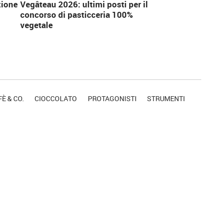
zione
Vegâteau 2026: ultimi posti per il
concorso di pasticceria 100%
vegetale
È & CO.
CIOCCOLATO
PROTAGONISTI
STRUMENTI