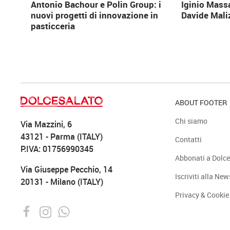
Antonio Bachour e Polin Group: i
Iginio Mass
nuovi progetti di innovazione in
Davide Mali
pasticceria
ABOUT FOOTER
Chi siamo
Via Mazzini, 6
43121 - Parma (ITALY)
Contatti
P.IVA: 01756990345
Abbonati a Dolce
Via Giuseppe Pecchio, 14
Iscriviti alla New
20131 - Milano (ITALY)
Privacy & Cookie