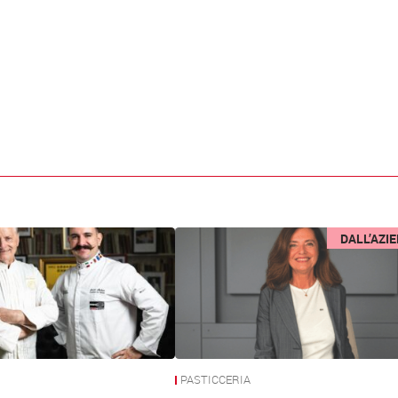
DALL’AZI
PASTICCERIA