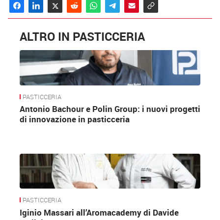
ALTRO IN PASTICCERIA
PASTICCERIA
Antonio Bachour e Polin Group: i nuovi progetti
di innovazione in pasticceria
PASTICCERIA
Iginio Massari all’Aromacademy di Davide