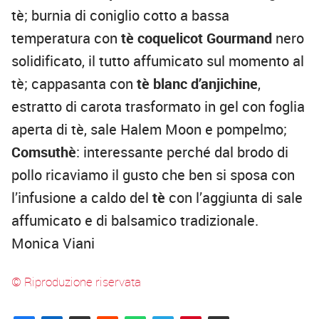
tè; burnia di coniglio cotto a bassa
temperatura con
tè coquelicot Gourmand
nero
solidificato, il tutto affumicato sul momento al
tè; cappasanta con
tè blanc d’anjichine
,
estratto di carota trasformato in gel con foglia
aperta di tè, sale Halem Moon e pompelmo;
Comsuthè
: interessante perché dal brodo di
pollo ricaviamo il gusto che ben si sposa con
l’infusione a caldo del
tè
con l’aggiunta di sale
affumicato e di balsamico tradizionale.
Monica Viani
© Riproduzione riservata