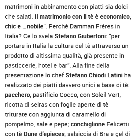
matrimoni in abbinamento con piatti sia dolci
che salati.
Il matrimonio con il tè è economico,
chic e …nobile
”. Perché Damman Fréres in
Italia? Ce lo svela
Stefano Giubertoni
: “per
portare in Italia la cultura del tè attraverso un
prodotto di altissima qualità, già presente in
pasticcerie, hotel e bar”. Alla fine della
presentazione lo chef
Stefano Chiodi Latini
ha
realizzato dei piatti davvero unici a base di tè:
pacchero
, pastificio Cocco, con Soleil Vert,
ricotta di seiras con foglie aperte di
tè
triturate con aggiunta di caramello di
pompelmo, sale e pepe;
conchiglione
Felicetti
con
tè Dune d’epieces
, salsiccia di Bra e gel di