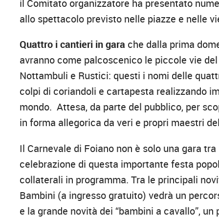
il Comitato organizzatore ha presentato nume
allo spettacolo previsto nelle piazze e nelle vi
Quattro i cantieri in gara
che dalla prima domen
avranno come palcoscenico le piccole vie del 
Nottambuli e Rustici: questi i nomi delle quatt
colpi di coriandoli e cartapesta realizzando im
mondo. Attesa, da parte del pubblico, per scopr
in forma allegorica da veri e propri maestri d
Il Carnevale di Foiano non è solo una gara tra
celebrazione di questa importante festa popola
collaterali in programma. Tra le principali nov
Bambini (a ingresso gratuito) vedrà un percorso 
e la grande novità dei “bambini a cavallo”, un 