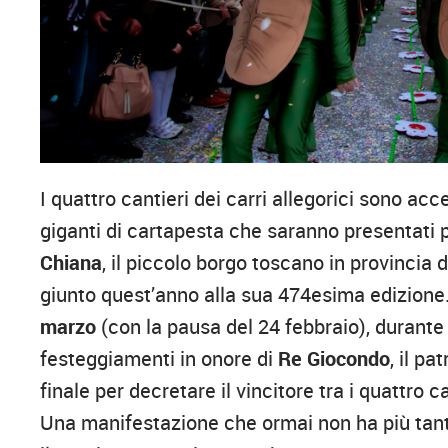
I quattro cantieri dei carri allegorici sono acc
giganti di cartapesta che saranno presentati 
Chiana
, il piccolo borgo toscano in provincia
giunto quest’anno alla sua 474esima edizione
marzo
(con la pausa del 24 febbraio), durante 
festeggiamenti in onore di
Re Giocondo
, il p
finale per decretare il vincitore tra i quattro 
Una manifestazione che ormai non ha più tant