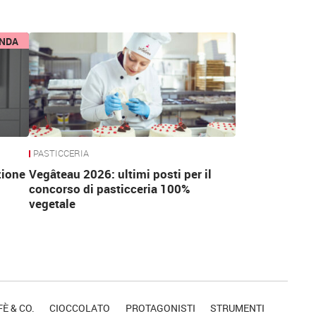
ENDA
PASTICCERIA
zione
Vegâteau 2026: ultimi posti per il
concorso di pasticceria 100%
vegetale
È & CO.
CIOCCOLATO
PROTAGONISTI
STRUMENTI