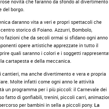
rose novità che faranno da sfondo al divertimento
e del borgo.
ica daranno vita a veri e propri spettacoli che
centro storico di Foiano. Azzurri, Bombolo,
ro fazioni che da secoli ormai si sfidano ogni anno
ponenti opere artistiche apprezzate in tutto il
ire quali saranno i colori e i soggetti rappresenta
ella cartapesta e della meccanica.
 i cantieri, ma anche divertimento e vera e propria
re. Molte infatti come ogni anno le attività
ità un programma per i più piccoli: il Carnevale dei
fatto di gonfiabili, trenini, piccoli carri, animazi
percorso per bambini in sella a piccoli pony.
La