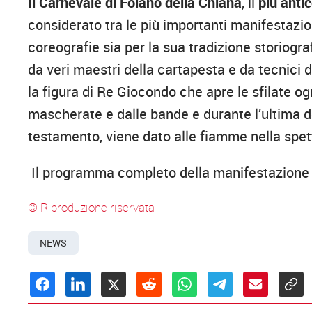
Il Carnevale di Foiano della Chiana
, il
più antic
considerato tra le più importanti manifestazioni
coreografie sia per la sua tradizione storiogra
da veri maestri della cartapesta e da tecnici
la figura di Re Giocondo che apre le sfilate og
mascherate e dalle bande e durante l’ultima d
testamento, viene dato alle fiamme nella spett
Il programma completo della manifestazione e
© Riproduzione riservata
NEWS