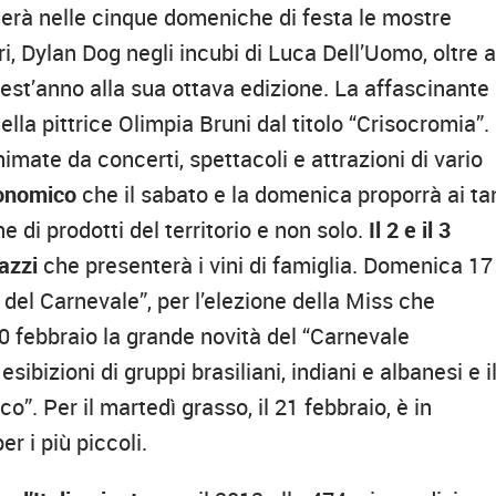
terà nelle cinque domeniche di festa le mostre
ri, Dylan Dog negli incubi di Luca Dell’Uomo, oltre a
est’anno alla sua ottava edizione.
La affascinante
lla pittrice Olimpia Bruni dal titolo “Crisocromia”.
mate da concerti, spettacoli e attrazioni di vario
ronomico
che il sabato e la domenica proporrà ai ta
ne di prodotti del territorio e non solo.
Il 2 e il 3
azzi
che presenterà i vini di famiglia. Domenica 17
 del Carnevale”, per l’elezione della Miss che
 febbraio la grande novità del “Carnevale
sibizioni di gruppi brasiliani, indiani e albanesi e i
. Per il martedì grasso, il 21 febbraio, è in
 i più piccoli.