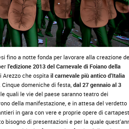
esi fino a notte fonda per lavorare alla creazione de
per
l’edizione 2013 del Carnevale di Foiano della
 di Arezzo che ospita
il carnevale più antico d’Italia
. Cinque domeniche di festa,
dal 27 gennaio al 3
le quali le vie del paese saranno teatro dei
atrono della manifestazione, e in attesa del verdetto
cantieri in gara con vere e proprie opere di cartapes
o bisogno di presentazioni e per la quale quest’an