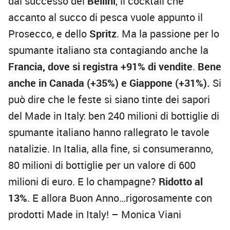
dal successo del
Bellini
, il cocktail che
accanto al succo di pesca vuole appunto il
Prosecco, e dello
Spritz
. Ma la passione per lo
spumante italiano sta contagiando anche la
Francia, dove si registra +91% di vendite
.
Bene
anche in Canada (+35%) e
Giappone (+31%).
Si
può dire che le feste si siano tinte dei sapori
del Made in Italy: ben 240 milioni di bottiglie di
spumante italiano hanno rallegrato le tavole
natalizie. In Italia, alla fine, si consumeranno,
80 milioni di bottiglie per un valore di 600
milioni di euro. E lo champagne?
Ridotto al
13%
. E allora Buon Anno…rigorosamente con
prodotti Made in Italy! – Monica Viani