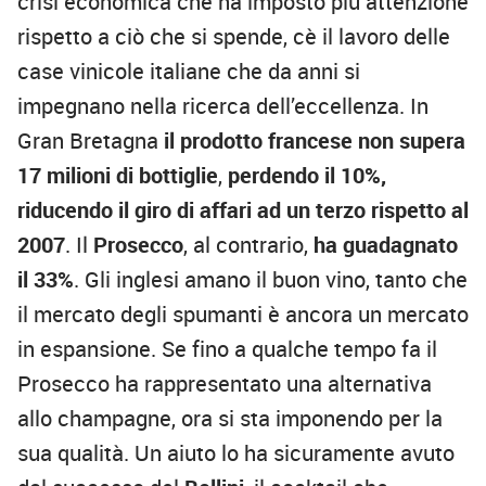
crisi economica che ha imposto più attenzione
rispetto a ciò che si spende, cè il lavoro delle
case vinicole italiane che da anni si
impegnano nella ricerca dell’eccellenza. In
Gran Bretagna
il prodotto francese non supera
17
milioni di bottiglie
,
perdendo il 10%,
riducendo il giro di affari ad un terzo rispetto al
2007
. Il
Prosecco
, al contrario,
ha guadagnato
il 33%
. Gli inglesi amano il buon vino, tanto che
il mercato degli spumanti è ancora un mercato
in espansione. Se fino a qualche tempo fa il
Prosecco ha rappresentato una alternativa
allo champagne, ora si sta imponendo per la
sua qualità. Un aiuto lo ha sicuramente avuto