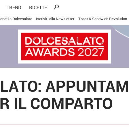
Ricerca
search
TREND
RICETTE
per:
onati a Dolcesalato
Iscriviti alla Newsletter
Toast & Sandwich Revolution
ELATO: APPUNTA
ER IL COMPARTO