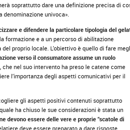
gnerà soprattutto dare una definizione precisa di co
una denominazione univoca».
cizzare e difendere la particolare tipologia del gela
la formazione e a un percorso di abilitazione
 del proprio locale. L’obiettivo è quello di fare meg
azione verso il consumatore assume un ruolo
i, che nel suo intervento ha preso le catene come
re l’importanza degli aspetti comunicativi per il
liere gli aspetti positivi contenuti soprattutto
a quale ha chiuso le sue considerazioni è stata un
ane devono essere delle vere e proprie “scatole di
gelatiere deve essere preparato a dare risposte