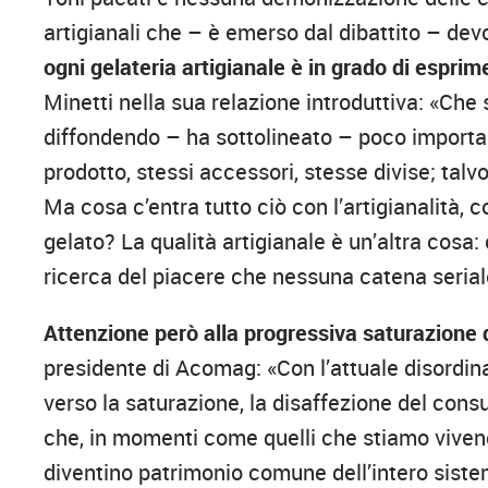
artigianali che – è emerso dal dibattito – de
ogni gelateria artigianale è in grado di esprim
Minetti nella sua relazione introduttiva: «Che 
diffondendo – ha sottolineato – poco importa
prodotto, stessi accessori, stesse divise; talv
Ma cosa c’entra tutto ciò con l’artigianalità, co
gelato? La qualità artigianale è un’altra cosa:
ricerca del piacere che nessuna catena serial
Attenzione però alla progressiva saturazione 
presidente di Acomag: «Con l’attuale disordina
verso la saturazione, la disaffezione del con
che, in momenti come quelli che stiamo vivendo
diventino patrimonio comune dell’intero siste