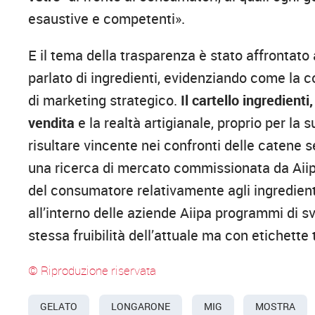
esaustive e competenti».
E il tema della trasparenza è stato affrontato 
parlato di ingredienti, evidenziando come la c
di marketing strategico.
Il cartello ingredienti
vendita
e la realtà artigianale, proprio per la 
risultare vincente nei confronti delle catene s
una ricerca di mercato commissionata da Aiip
del consumatore relativamente agli ingredienti
all’interno delle aziende Aiipa programmi di sv
stessa fruibilità dell’attuale ma con etichette 
© Riproduzione riservata
GELATO
LONGARONE
MIG
MOSTRA