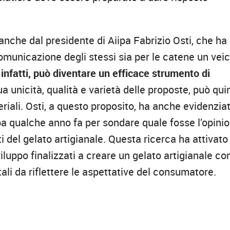
anche dal presidente di Aiipa Fabrizio Osti, che ha
omunicazione degli stessi sia per le catene un vei
, infatti, può diventare un efficace strumento di
sua unicità, qualità e varietà delle proposte, può qui
eriali. Osti, a questo proposito, ha anche evidenzia
a qualche anno fa per sondare quale fosse l’opini
 del gelato artigianale. Questa ricerca ha attivato
iluppo finalizzati a creare un gelato artigianale con
tali da riflettere le aspettative del consumatore.