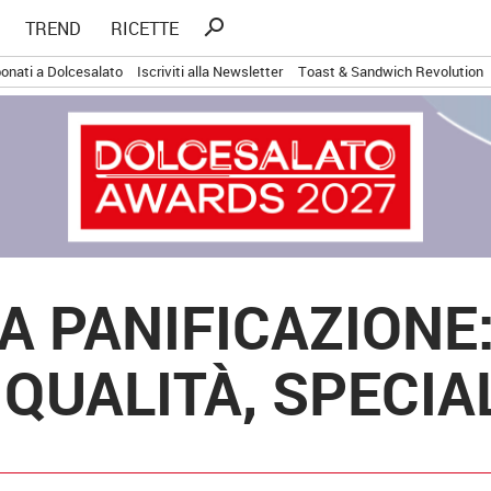
Ricerca
search
TREND
RICETTE
per:
onati a Dolcesalato
Iscriviti alla Newsletter
Toast & Sandwich Revolution
A PANIFICAZIONE
 QUALITÀ, SPECIA