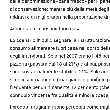
della denominazione «pane fresco» per il pane
di conservazione; mentre più della metà degli
additivi e di miglioratori nella preparazione di 
Aumentano i consumi fuori casa
Lo scenario in cui disegnare la ristrutturazio
consumo alimentare fuori casa nel corso dell
degli intervistati. Solo nel 2007 erano il 46 pe
pizzeria (passata dal 18 al 21%) e al bar, passa
sono sostanzialmente stabili al 21%. Sale an
sceglie abitualmente (mangiano in panificio 
frequente per un rimanente 12 per cento (che s
connubio vincente fra qualità e minore spesa,
I prodotti artigianali sono percepiti come migli