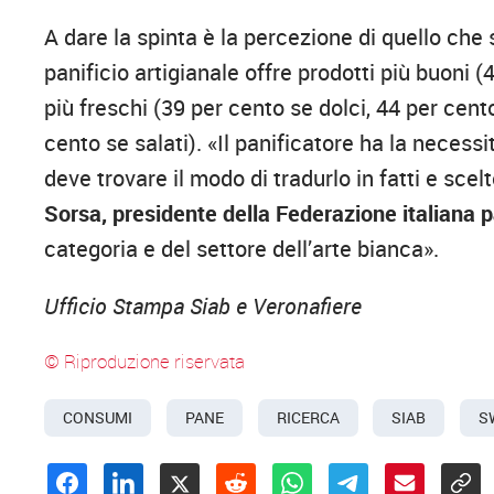
A dare la spinta è la percezione di quello che s
panificio artigianale offre prodotti più buoni (4
più freschi (39 per cento se dolci, 44 per cento
cento se salati). «Il panificatore ha la neces
deve trovare il modo di tradurlo in fatti e s
Sorsa, presidente della Federazione italiana p
categoria e del settore dell’arte bianca».
Ufficio Stampa Siab e Veronafiere
© Riproduzione riservata
CONSUMI
PANE
RICERCA
SIAB
S