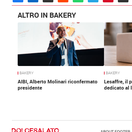
ALTRO IN BAKERY
BAKERY
BAKERY
AIBI, Alberto Molinari riconfermato
Lesaffre, il
presidente
dedicato al 
ABOUT FOOTER