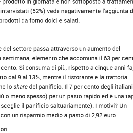
 prodotto in giornata e non sottoposto a trattamen
 intervistati (52%) vede negativamente l’aggiunta d
prodotti da forno dolci e salati.
ne del settore passa attraverso un aumento del
a settimana, elemento che accomuna il 63 per cen
r cento. Si consuma di più, rispetto a cinque anni fa,
to dal 9 al 13%, mentre il ristorante e la trattoria
che lo
share
del panificio. Il 7 per cento degli italiani
più o meno spesso) per un pasto rapido ed è una ta
ceglie il panificio saltuariamente). I motivi? Un
 con un risparmio medio a pasto di 2,92 euro.
ori