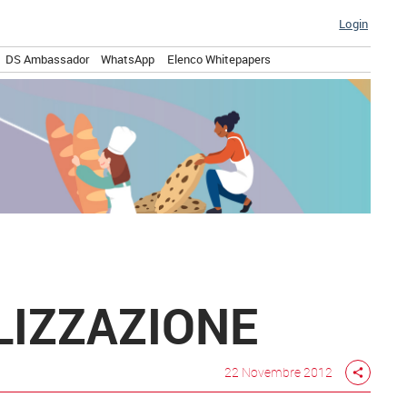
Login
DS Ambassador
WhatsApp
Elenco Whitepapers
:
LIZZAZIONE
22 Novembre 2012
share