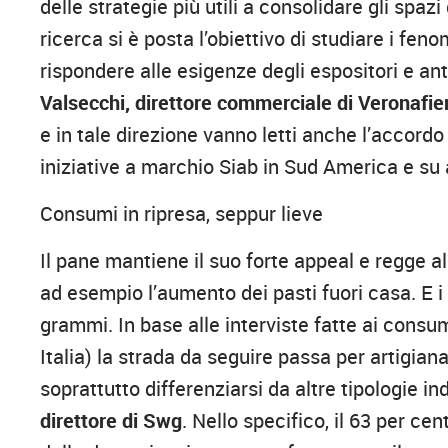
delle strategie più utili a consolidare gli spazi
ricerca si è posta l’obiettivo di studiare i fe
rispondere alle esigenze degli espositori e a
Valsecchi, direttore commerciale di Veronafie
e in tale direzione vanno letti anche l’accordo 
iniziative a marchio Siab in Sud America e su a
Consumi in ripresa, seppur lieve
Il pane mantiene il suo forte appeal e regge a
ad esempio l’aumento dei pasti fuori casa. E 
grammi. In base alle interviste fatte ai cons
Italia) la strada da seguire passa per artigiana
soprattutto differenziarsi da altre tipologie in
direttore di Swg
. Nello specifico, il 63 per ce