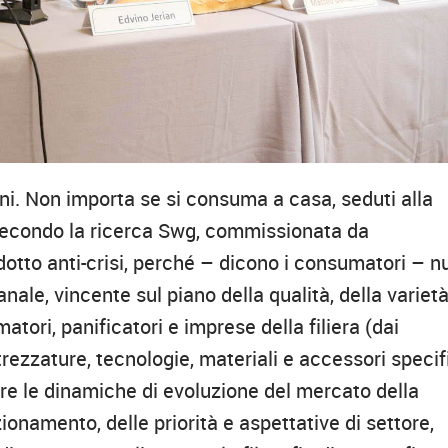
iani. Non importa se si consuma a casa, seduti alla
. Secondo la ricerca Swg, commissionata da
dotto anti-crisi, perché – dicono i consumatori – nu
anale, vincente sul piano della qualità, della variet
atori, panificatori e imprese della filiera (dai
ttrezzature, tecnologie, materiali e accessori specif
dere le dinamiche di evoluzione del mercato della
zionamento, delle priorità e aspettative di settore,