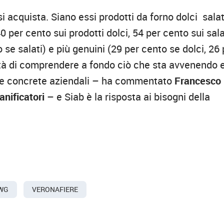
i acquista. Siano essi prodotti da forno dolci salati
0 per cento sui prodotti dolci, 54 per cento sui sala
 se salati) e più genuini (29 per cento se dolci, 26 
sità di comprendere a fondo ciò che sta avvenendo 
celte concrete aziendali – ha commentato
Francesco
anificatori
– e Siab è la risposta ai bisogni della
WG
VERONAFIERE