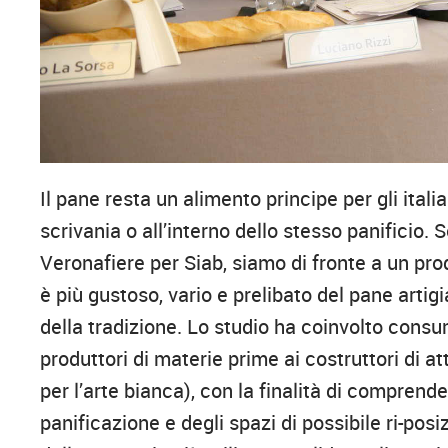
Il pane resta un alimento principe per gli ital
scrivania o all’interno dello stesso panificio
Veronafiere per Siab, siamo di fronte a un pro
è più gustoso, vario e prelibato del pane artigi
della tradizione. Lo studio ha coinvolto consum
produttori di materie prime ai costruttori di a
per l’arte bianca), con la finalità di compren
panificazione e degli spazi di possibile ri-posi