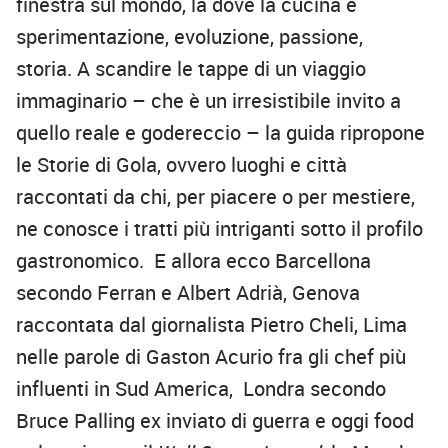
finestra sul mondo, là dove la cucina è
sperimentazione, evoluzione, passione,
storia
. A scandire le tappe di un viaggio
immaginario – che è un irresistibile invito a
quello reale e godereccio – la guida ripropone
le
Storie di Gola
, ovvero luoghi e città
raccontati da chi, per piacere o per mestiere,
ne conosce i tratti più intriganti sotto il profilo
gastronomico. E allora ecco Barcellona
secondo Ferran e Albert Adrià, Genova
raccontata dal giornalista Pietro Cheli, Lima
nelle parole di Gaston Acurio fra gli chef più
influenti in Sud America, Londra secondo
Bruce Palling ex inviato di guerra e oggi food