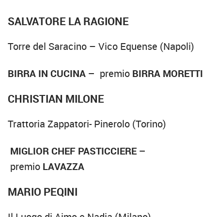
SALVATORE LA RAGIONE
Torre del Saracino – Vico Equense (Napoli)
BIRRA IN CUCINA –
premio
BIRRA MORETTI
CHRISTIAN MILONE
Trattoria Zappatori- Pinerolo (Torino)
MIGLIOR CHEF PASTICCIERE –
premio
LAVAZZA
MARIO PEQINI
Il Luogo di Aimo e Nadia (Milano)