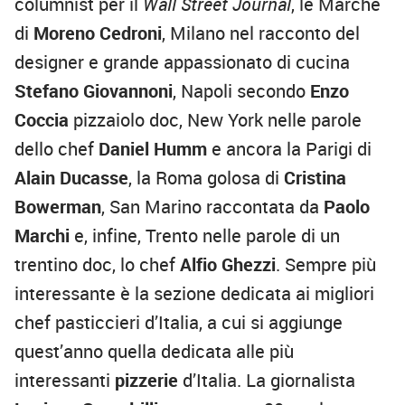
columnist per il
Wall Street Journal
, le Marche
di
Moreno Cedroni
, Milano nel racconto del
designer e grande appassionato di cucina
Stefano Giovannoni
, Napoli secondo
Enzo
Coccia
pizzaiolo doc, New York nelle parole
dello chef
Daniel Humm
e ancora
la Parigi di
Alain Ducasse
, la Roma golosa di
Cristina
Bowerman
, San Marino raccontata da
Paolo
Marchi
e, infine, Trento nelle parole di un
trentino doc, lo chef
Alfio Ghezzi
. Sempre più
interessante è la sezione dedicata ai migliori
chef pasticcieri
d’Italia, a cui si aggiunge
quest’anno quella
dedicata alle più
interessanti
pizzerie
d’Italia. La giornalista