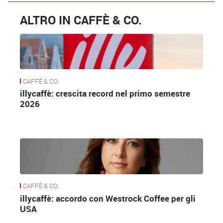
ALTRO IN CAFFÈ & CO.
CAFFÈ & CO.
illycaffè: crescita record nel primo semestre
2026
CAFFÈ & CO.
illycaffè: accordo con Westrock Coffee per gli
USA