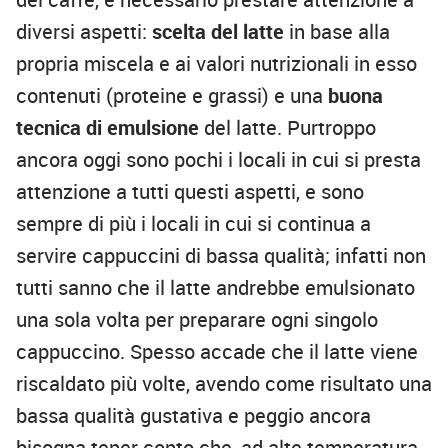
diversi aspetti:
scelta del latte
in base alla
propria miscela e ai valori nutrizionali in esso
contenuti (proteine e grassi) e una
buona
tecnica di emulsione
del latte. Purtroppo
ancora oggi sono pochi i locali in cui si presta
attenzione a tutti questi aspetti, e sono
sempre di più i locali in cui si continua a
servire cappuccini di bassa qualità; infatti non
tutti sanno che il latte andrebbe emulsionato
una sola volta per preparare ogni singolo
cappuccino. Spesso accade che il latte viene
riscaldato più volte, avendo come risultato una
bassa qualità gustativa e peggio ancora
bisogna tener conto che, ad alte temperatura,