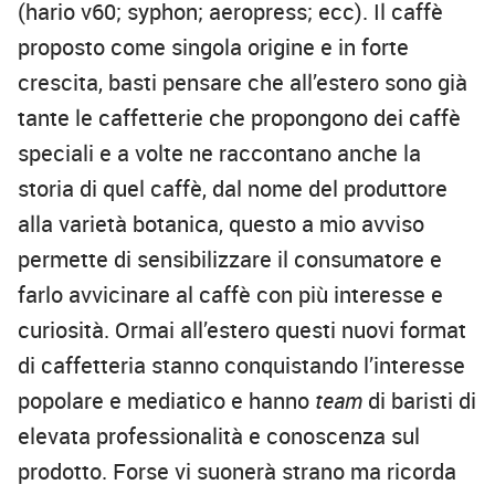
(hario v60; syphon; aeropress; ecc). Il caffè
proposto come singola origine e in forte
crescita, basti pensare che all’estero sono già
tante le caffetterie che propongono dei caffè
speciali e a volte ne raccontano anche la
storia di quel caffè, dal nome del produttore
alla varietà botanica, questo a mio avviso
permette di sensibilizzare il consumatore e
farlo avvicinare al caffè con più interesse e
curiosità. Ormai all’estero questi nuovi format
di caffetteria stanno conquistando l’interesse
popolare e mediatico e hanno
team
di baristi di
elevata professionalità e conoscenza sul
prodotto. Forse vi suonerà strano ma ricorda