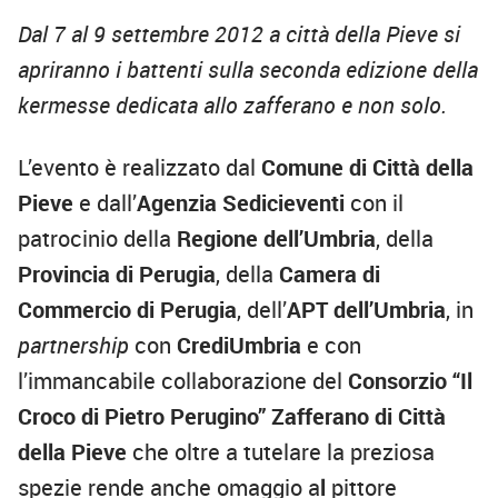
Dal 7 al 9 settembre 2012 a città della Pieve si
apriranno i battenti sulla seconda edizione della
kermesse dedicata allo zafferano e non solo.
L’evento è realizzato dal
Comune di Città della
Pieve
e dall’
Agenzia
Sedicieventi
con il
patrocinio della
Regione dell’Umbria
, della
Provincia di Perugia
, della
Camera di
Commercio di Perugia
, dell’
APT dell’Umbria
, in
partnership
con
CrediUmbria
e con
l’immancabile collaborazione del
Consorzio “Il
Croco di Pietro Perugino” Zafferano di Città
della Pieve
che oltre a tutelare la preziosa
spezie rende anche omaggio a
l
pittore