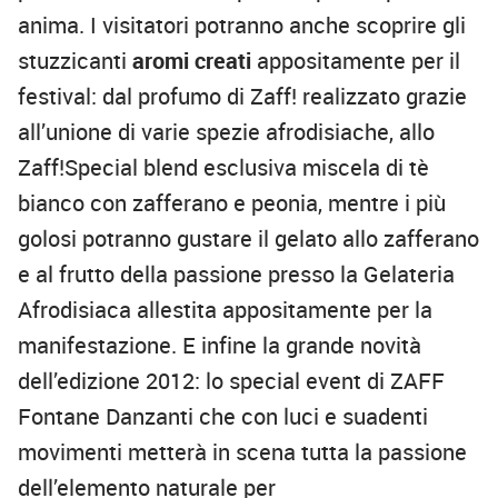
anima
. I visitatori potranno anche scoprire gli
stuzzicanti
aromi creati
appositamente per il
festival
: dal
profumo di Zaff!
realizzato grazie
all’unione di varie spezie afrodisiache, allo
Zaff!Special blend
esclusiva miscela di tè
bianco con zafferano e peonia, mentre i più
golosi potranno gustare il gelato allo zafferano
e al frutto della passione presso la
Gelateria
Afrodisiaca
allestita appositamente per la
manifestazione. E infine la grande novità
dell’edizione 2012: lo
special event di ZAFF
Fontane Danzanti
che con luci e suadenti
movimenti metterà in scena tutta la passione
dell’elemento naturale per