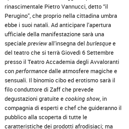
rinascimentale Pietro Vannucci, detto “il
Perugino”, che proprio nella cittadina umbra
ebbe i suoi natali. Ad anticipare l’apertura
ufficiale della manifestazione sarà una
speciale
preview
all’insegna del
burlesque
e
del teatro che si terrà Giovedì 6 Settembre
presso il Teatro Accademia degli Avvaloranti
con
performance
dalle atmosfere magiche e
sensuali. Il binomio cibo ed erotismo sarà il
filo conduttore di Zaff che prevede
degustazioni gratuite e
cooking show
, in
compagnia di esperti e chef che guideranno il
pubblico alla scoperta di tutte le
caratteristiche dei prodotti afrodisiaci; ma