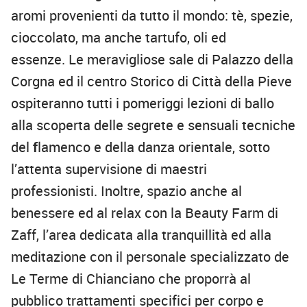
aromi provenienti da tutto il mondo: tè, spezie,
cioccolato, ma anche tartufo, oli ed
essenze. Le meravigliose sale di Palazzo della
Corgna ed il centro Storico di Città della Pieve
ospiteranno tutti i pomeriggi lezioni di ballo
alla scoperta delle segrete e sensuali tecniche
del
f
lamenco
e
della
danza orientale
, sotto
l’attenta supervisione di maestri
professionisti. Inoltre, spazio anche al
benessere ed al relax con la
Beauty Farm di
Zaff, l’area dedicata alla tranquillità ed alla
meditazione
con il personale specializzato de
Le Terme di Chianciano che proporrà al
pubblico trattamenti specifici per
corpo e