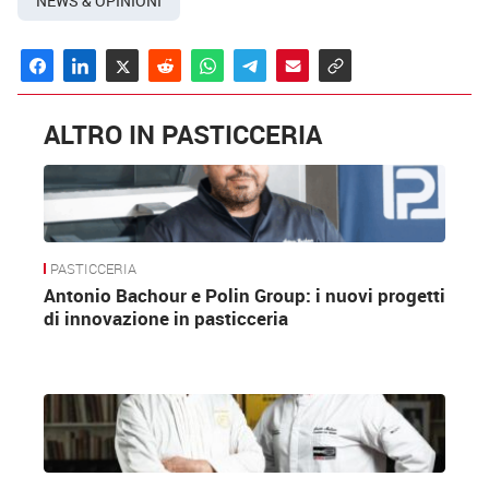
NEWS & OPINIONI
ALTRO IN PASTICCERIA
PASTICCERIA
Antonio Bachour e Polin Group: i nuovi progetti
di innovazione in pasticceria