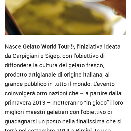
Nasce
Gelato World Tour®
, l’iniziativa ideata
da Carpigiani e Sigep, con l’obiettivo di
diffondere la cultura del gelato fresco,
prodotto artigianale di origine italiana, al
grande pubblico in tutto il mondo. L’evento
coinvolgerà otto nazioni che – a partire dalla
primavera 2013 – metteranno “in gioco” i loro
migliori maestri gelatieri con l’obiettivo di
guadagnarsi un posto nella finalissima che si
terrà nel settembre 2014 a Rimini. In una