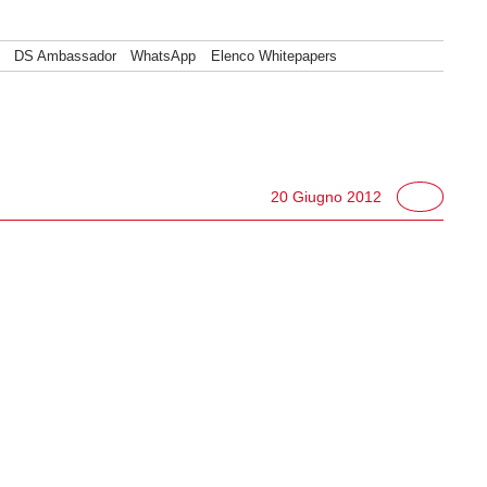
DS Ambassador
WhatsApp
Elenco Whitepapers
20 Giugno 2012
share