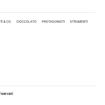
È & CO.
CIOCCOLATO
PROTAGONISTI
STRUMENTI
riservati