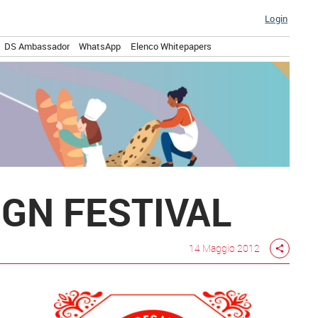
Login
DS Ambassador
WhatsApp
Elenco Whitepapers
IGN FESTIVAL
14 Maggio 2012
share