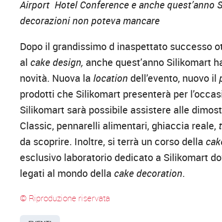
Airport Hotel Conference e anche quest’anno Si
decorazioni non poteva mancare
Dopo il grandissimo d inaspettato successo o
al
cake design,
anche quest’anno Silikomart ha
novità. Nuova la
location
dell’evento, nuovo il
prodotti che Silikomart presenterà per l’occasi
Silikomart sarà possibile assistere alle dimo
Classic, pennarelli alimentari, ghiaccia reale,
da scoprire. Inoltre, si terrà un corso della
cak
esclusivo laboratorio dedicato a Silikomart dove
legati al mondo della
cake decoration
.
© Riproduzione riservata