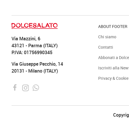
ABOUT FOOTER
Chi siamo
Via Mazzini, 6
43121 - Parma (ITALY)
Contatti
P.IVA: 01756990345
Abbonati a Dolce
Via Giuseppe Pecchio, 14
Iscriviti alla New
20131 - Milano (ITALY)
Privacy & Cookie
Copyrigh