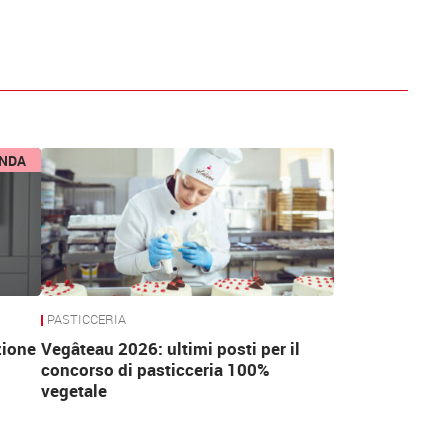
ENDA
PASTICCERIA
zione
Vegâteau 2026: ultimi posti per il
concorso di pasticceria 100%
vegetale