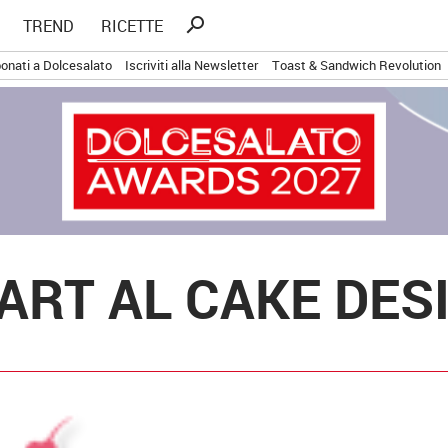
Ricerca
search
TREND
RICETTE
per:
onati a Dolcesalato
Iscriviti alla Newsletter
Toast & Sandwich Revolution
ART AL CAKE DES