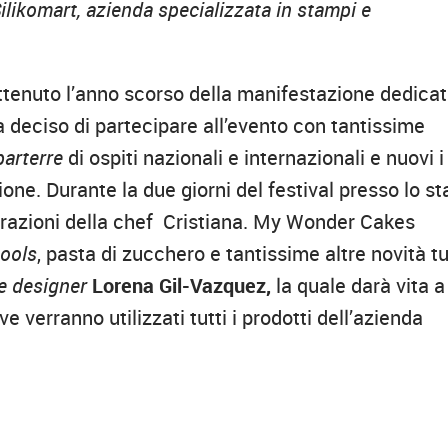
likomart, azienda specializzata in stampi e
ttenuto l’anno scorso della manifestazione dedica
 deciso di partecipare all’evento con tantissime
parterre
di ospiti nazionali e internazionali e nuovi i
one. Durante la due giorni del festival presso lo s
strazioni della chef Cristiana. My Wonder Cakes
tools
, pasta di zucchero e tantissime altre novità t
e designer
Lorena Gil-Vazquez,
la quale darà vita a
 verranno utilizzati tutti i prodotti dell’azienda