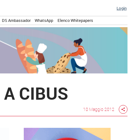
Login
DS Ambassador
WhatsApp
Elenco Whitepapers
 A CIBUS
10 Maggio 2012
share