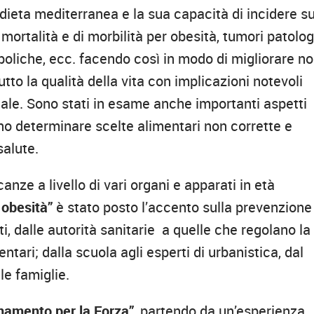
dieta mediterranea e la sua capacità di incidere su
 mortalità e di morbilità per obesità, tumori patolog
oliche, ecc. facendo così in modo di migliorare n
tto la qualità della vita con implicazioni notevoli
onale. Sono stati in esame anche importanti aspetti
no determinare scelte alimentari non corrette e
 salute.
nze a livello di vari organi e apparati in età
 obesità”
è stato posto l’accento sulla prevenzion
ti, dalle autorità sanitarie a quelle che regolano la
ntari; dalla scuola agli esperti di urbanistica, dal
le famiglie.
lenamento per la Forza”
, partendo da un’esperienza