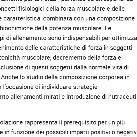
ncetti fisiologici della forza muscolare e delle
are caratteristica, combinata con una composizione
 biochimiche della potenza muscolare. Le
pi di allenamento sono indispensabili per ottimizz
imento delle caratteristiche di forza in soggetti
otonicità muscolare, decremento della forza e
clusione di questi soggetti dalla normale vita di
 Anche lo studio della composizione corporea in
à l’occasione di individuare strategie
 allenamenti mirati e introduzione di nutraceuti
olazione rappresenta il prerequisito per un più
 in funzione dei possibili impatti positivi o negativ