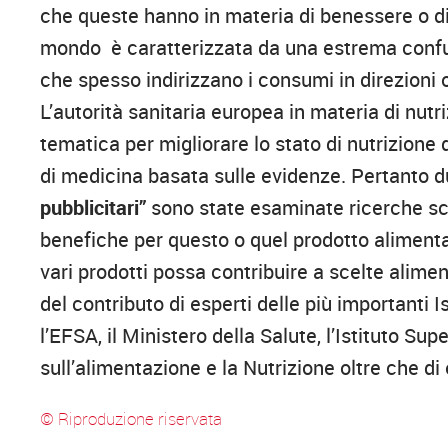
che queste hanno in materia di benessere o di m
mondo è caratterizzata da una estrema confu
che spesso indirizzano i consumi in direzioni 
L’autorità sanitaria europea in materia di n
tematica per migliorare lo stato di nutrizione
di medicina basata sulle evidenze. Pertanto d
pubblicitari”
sono state esaminate ricerche sc
benefiche per questo o quel prodotto alimenta
vari prodotti possa contribuire a scelte alimen
del contributo di esperti delle più importanti I
l’EFSA, il Ministero della Salute, l’Istituto Sup
sull’alimentazione e la Nutrizione oltre che 
© Riproduzione riservata