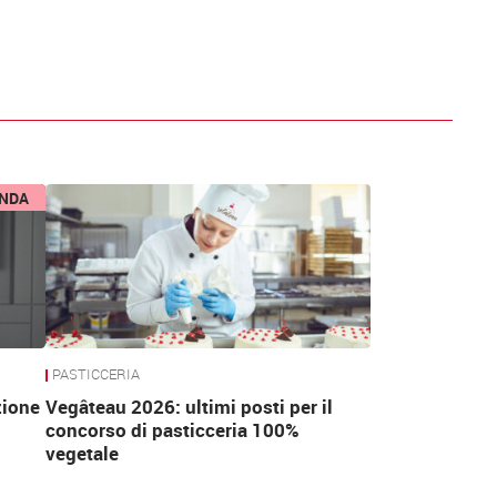
ENDA
PASTICCERIA
zione
Vegâteau 2026: ultimi posti per il
concorso di pasticceria 100%
vegetale