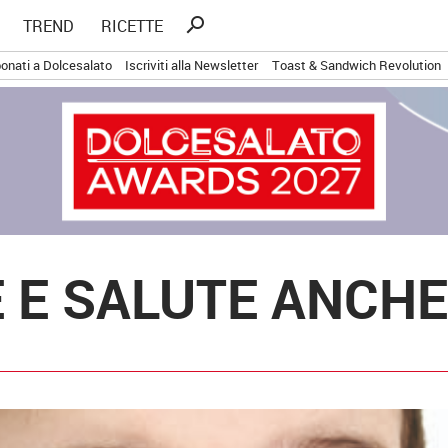
Ricerca
search
TREND
RICETTE
per:
onati a Dolcesalato
Iscriviti alla Newsletter
Toast & Sandwich Revolution
 E SALUTE ANCHE