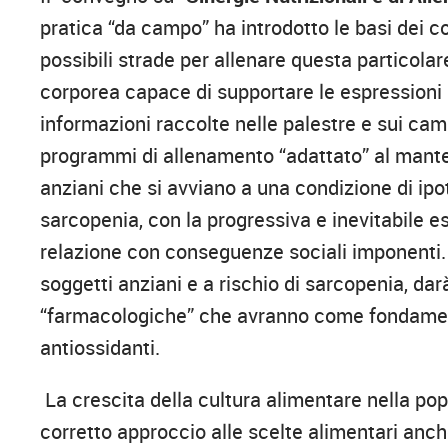
pratica “da campo” ha introdotto le basi dei co
possibili strade per allenare questa particol
corporea capace di supportare le espressioni
informazioni raccolte nelle palestre e sui cam
programmi di allenamento “adattato” al manten
anziani che si avviano a una condizione di ip
sarcopenia, con la progressiva e inevitabile es
relazione con conseguenze sociali imponenti.
soggetti anziani e a rischio di sarcopenia, dar
“farmacologiche” che avranno come fondamento
antiossidanti.
La crescita della cultura alimentare nella pop
corretto approccio alle scelte alimentari anche