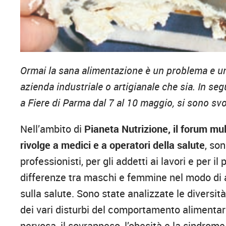
Ormai la sana alimentazione è un problema e un 
azienda industriale o artigianale che sia. In s
a Fiere di Parma dal 7 al 10 maggio, si sono svo
Nell’ambito di
Pianeta Nutrizione, il forum mul
rivolge a medici e a operatori della salute
, so
professionisti, per gli addetti ai lavori e per i
differenze tra maschi e femmine nel modo di
sulla salute. Sono state analizzate le diversit
dei vari disturbi del comportamento alimentar
nervosa, il sovrappeso, l’obesità e la sindrome 