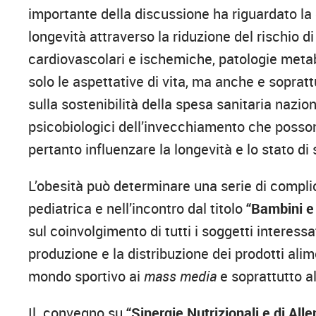
importante della discussione ha riguardato la 
longevità attraverso la riduzione del rischio di
cardiovascolari e ischemiche, patologie metab
solo le aspettative di vita, ma anche e soprattu
sulla sostenibilità della spesa sanitaria nazi
psicobiologici dell’invecchiamento che posso
pertanto influenzare la longevità e lo stato di
L’obesità può determinare una serie di complica
pediatrica e nell’incontro dal titolo
“Bambini e
sul coinvolgimento di tutti i soggetti interessa
produzione e la distribuzione dei prodotti alime
mondo sportivo ai
mass media
e soprattutto al
Il convegno su
“Sinergie Nutrizionali e di Al