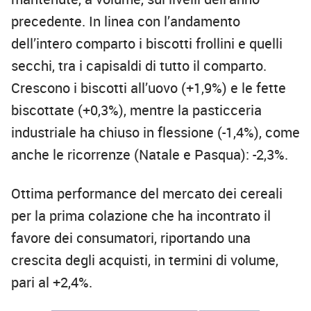
precedente. In linea con l’andamento
dell’intero comparto i biscotti frollini e quelli
secchi, tra i capisaldi di tutto il comparto.
Crescono i biscotti all’uovo (+1,9%) e le fette
biscottate (+0,3%), mentre la pasticceria
industriale ha chiuso in flessione (-1,4%), come
anche le ricorrenze (Natale e Pasqua): -2,3%.
Ottima performance del mercato dei cereali
per la prima colazione che ha incontrato il
favore dei consumatori, riportando una
crescita degli acquisti, in termini di volume,
pari al +2,4%.