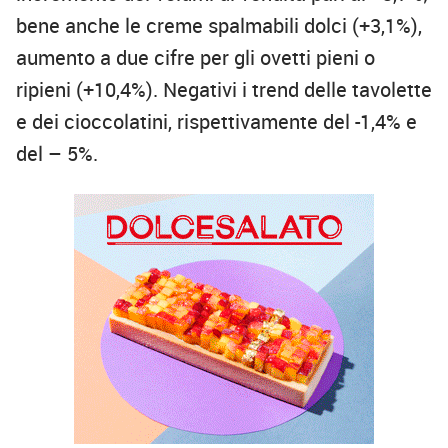
bene anche le creme spalmabili dolci (+3,1%),
aumento a due cifre per gli ovetti pieni o
ripieni (+10,4%). Negativi i trend delle tavolette
e dei cioccolatini, rispettivamente del -1,4% e
del – 5%.