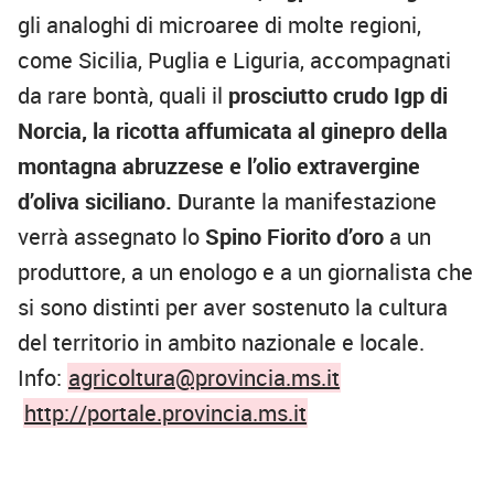
gli analoghi di microaree di molte regioni,
come Sicilia, Puglia e Liguria, accompagnati
da
rare bontà
, quali il
prosciutto crudo Igp di
Norcia, la ricotta affumicata al ginepro della
montagna abruzzese e l’olio extravergine
d’oliva siciliano. D
urante la manifestazione
verrà assegnato lo
Spino Fiorito d’oro
a un
produttore, a un enologo e a un giornalista che
si sono distinti per aver sostenuto la cultura
del territorio in ambito nazionale e locale.
Info:
agricoltura@provincia.ms.it
http://portale.provincia.ms.it