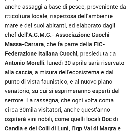
anche assaggi a base di
pesce
, proveniente da
itticoltura locale, rispettosa dell’ambiente
mare e dei suoi abitanti, ed elaborato dagli
chef dell’
A.C.M.C.- Associazione Cuochi
Massa-Carrara
, che fa parte della
FIC-
Federazione Italiana Cuochi,
presieduta da
Antonio Morelli
. lunedì 30 aprile sarà riservato
alla
caccia
, a misura dell’ecosistema e dal
punto di vista faunistico, e al nuovo piano
venatorio, su cui si esprimeranno esperti del
settore. La rassegna, che ogni volta conta
circa 30mila visitatori, anche quest’anno
ospiterà
vini nobili
, come quelli locali
Doc di
Candia e dei Colli di Luni, l’Igp Val di Magra
e