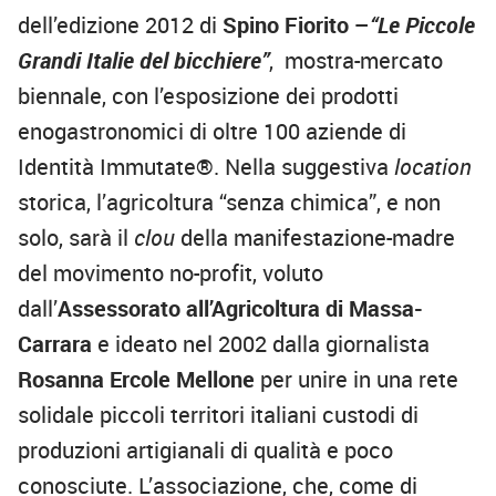
dell’edizione 2012 di
Spino Fiorito
–
“Le Piccole
Grandi Italie del bicchiere”
, mostra-mercato
biennale, con l’esposizione dei prodotti
enogastronomici di oltre 100 aziende di
Identità Immutate®. Nella suggestiva
location
storica, l’agricoltura “senza chimica”, e non
solo, sarà il
clou
della manifestazione-madre
del movimento no-profit, voluto
dall’
Assessorato all’Agricoltura di Massa-
Carrara
e ideato nel 2002 dalla giornalista
Rosanna Ercole Mellone
per unire in una rete
solidale piccoli territori italiani custodi di
produzioni artigianali di qualità e poco
conosciute. L’associazione, che, come di