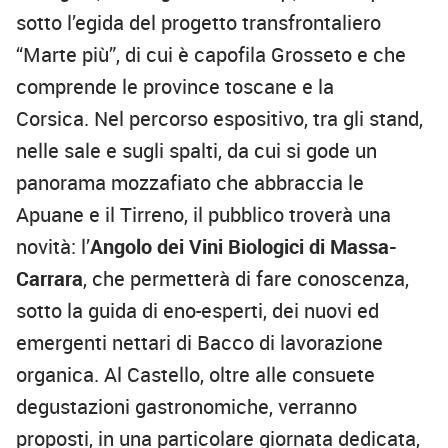
sotto l’egida del progetto transfrontaliero
“Marte più”, di cui è capofila Grosseto e che
comprende le province toscane e la
Corsica. Nel percorso espositivo, tra gli stand,
nelle sale e sugli spalti, da cui si gode un
panorama mozzafiato che abbraccia le
Apuane e il Tirreno, il pubblico troverà una
novità: l’
Angolo dei Vini Biologici di Massa-
Carrara
, che permetterà di fare conoscenza,
sotto la guida di eno-esperti, dei nuovi ed
emergenti nettari di Bacco di lavorazione
organica. Al Castello, oltre alle consuete
degustazioni gastronomiche, verranno
proposti, in una particolare giornata dedicata,