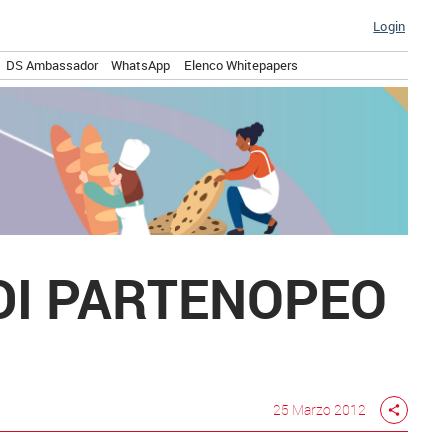
Login
DS Ambassador
WhatsApp
Elenco Whitepapers
UDI PARTENOPEO
25 Marzo 2012
share