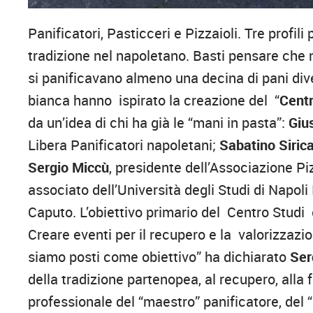
Panificatori, Pasticceri e Pizzaioli. Tre profi
tradizione nel napoletano. Basti pensare che n
si panificavano almeno una decina di pani dive
bianca hanno ispirato la creazione del “
Centr
da un’idea di chi ha già le “mani in pasta”:
Giu
Libera Panificatori napoletani;
Sabatino Siric
Sergio Miccù
, presidente dell’Associazione Pi
associato dell’Università degli Studi di Napol
Caputo. L’obiettivo primario del Centro Studi 
Creare eventi per il recupero e la valorizzazio
siamo posti come obiettivo” ha dichiarato
Ser
della tradizione partenopea, al recupero, alla 
professionale del “maestro” panificatore, del