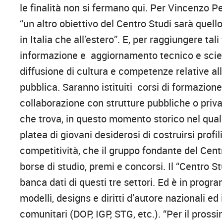
le finalità non si fermano qui. Per Vincenzo Per
“un altro obiettivo del Centro Studi sarà quello
in Italia che all’estero”. E, per raggiungere tal
informazione e aggiornamento tecnico e scienti
diffusione di cultura e competenze relative all
pubblica. Saranno istituiti corsi di formazio
collaborazione con strutture pubbliche o priva
che trova, in questo momento storico nel quale
platea di giovani desiderosi di costruirsi profil
competitività, che il gruppo fondante del Centro
borse di studio, premi e concorsi. Il “Centro 
banca dati di questi tre settori. Ed è in progr
modelli, designs e diritti d’autore nazionali e
comunitari (DOP, IGP, STG, etc.). “Per il prossi