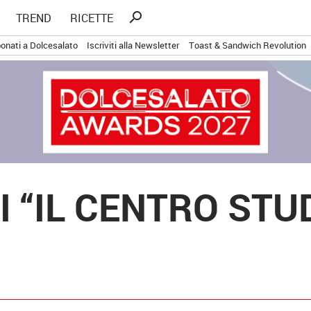
Ricerca
search
TREND
RICETTE
per:
onati a Dolcesalato
Iscriviti alla Newsletter
Toast & Sandwich Revolution
I “IL CENTRO ST