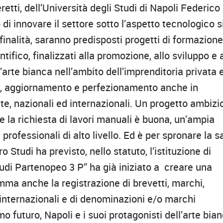
etti, dell’Università degli Studi di Napoli Federico I
 di innovare il settore sotto l’aspetto tecnologico s
i finalità, saranno predisposti progetti di formazione
fico, finalizzati alla promozione, allo sviluppo e a
’arte bianca nell’ambito dell’imprenditoria privata 
ne, aggiornamento e perfezionamento anche in
te, nazionali ed internazionali. Un progetto ambizi
 la richiesta di lavori manuali è buona, un’ampia
i professionali di alto livello. Ed è per spronare la 
 Studi ha previsto, nello statuto, l’istituzione di
Studi Partenopeo 3 P” ha già iniziato a creare una
amma anche la registrazione di brevetti, marchi,
d internazionali e di denominazioni e/o marchi
mo futuro, Napoli e i suoi protagonisti dell’arte bia