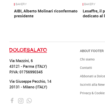
BAKERY
BAKERY
AIBI, Alberto Molinari riconfermato
Lesaffre, il
presidente
dedicato al 
ABOUT FOOTER
Chi siamo
Via Mazzini, 6
43121 - Parma (ITALY)
Contatti
P.IVA: 01756990345
Abbonati a Dolce
Via Giuseppe Pecchio, 14
Iscriviti alla New
20131 - Milano (ITALY)
Privacy & Cookie