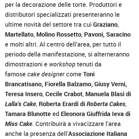
per la decorazione delle torte. Produttori e
distributori specializzati presenteranno le
ultime novità del settore tra cui
Graziano
,
Martellato
,
Molino Rossetto
,
Pavoni,
Saracino
e molti altri. Al centro dell’area, per tutto il
periodo della manifestazione, si alterneranno
dimostrazioni e
workshop
tenuti da
famose
cake designer
come
Toni
Brancatisano, Fiorella Balzamo, Giusy Verni,
Teresa Insero
,
Cecile Crabot
,
Manuela Blasi di
Lalla’s Cake
,
Roberta Erardi di
Roberta Cakes
,
Tamara Blunotte
ed
Eleonora Giuffrida Ieva di
Miss Cake
. Contribuirà a vivacizzare l’area
anche la presenza dell’
Associazione Italiana