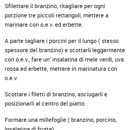
Sfilettare il branzino, ritagliare per ogni
porzione tre piccoli rettangoli, mettere a
marinare con o.e.v. ed erbette.
A parte tagliare i porcini per il lungo ( stesso
spessore del branzino) e scottarli leggermente
con o.e.v., fare un’ insalatina di mele verdi, uva
rossa ed erbette, mettere in marinatura con
o.e.v.
Scottare i filetti di branzino, asciugarli e
posizionarli al centro del piatto.
Formare una millefoglie ( branzino, porcino,
insalatina di frutta)