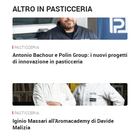
ALTRO IN PASTICCERIA
PASTICCERIA
Antonio Bachour e Polin Group: i nuovi progetti
di innovazione in pasticceria
PASTICCERIA
Iginio Massari all’Aromacademy di Davide
Malizia