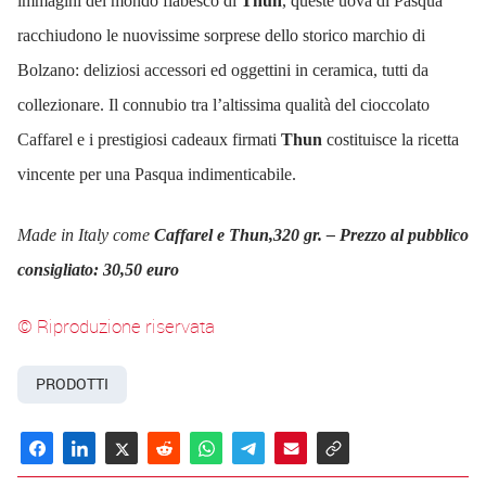
immagini del mondo fiabesco di
Thun
, queste uova di Pasqua
racchiudono le nuovissime sorprese dello storico marchio di
Bolzano: deliziosi accessori ed oggettini in ceramica, tutti da
collezionare. Il connubio tra l’altissima qualità del cioccolato
Caffarel e i prestigiosi cadeaux firmati
Thun
costituisce la ricetta
vincente per una Pasqua indimenticabile.
Made in Italy
come
Caffarel e Thun
,
320 gr. – Prezzo al pubblico
consigliato: 30,50 euro
© Riproduzione riservata
PRODOTTI