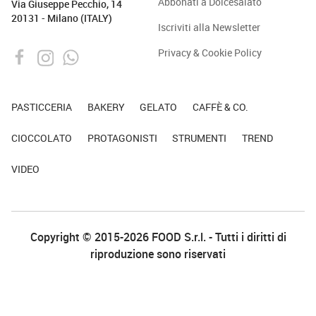
Abbonati a Dolcesalato
Via Giuseppe Pecchio, 14
20131 - Milano (ITALY)
Iscriviti alla Newsletter
Privacy & Cookie Policy
PASTICCERIA
BAKERY
GELATO
CAFFÈ & CO.
CIOCCOLATO
PROTAGONISTI
STRUMENTI
TREND
VIDEO
Copyright © 2015-2026 FOOD S.r.l. - Tutti i diritti di
riproduzione sono riservati