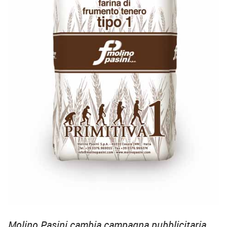
Molino Pasini cambia campagna pubblicitaria,