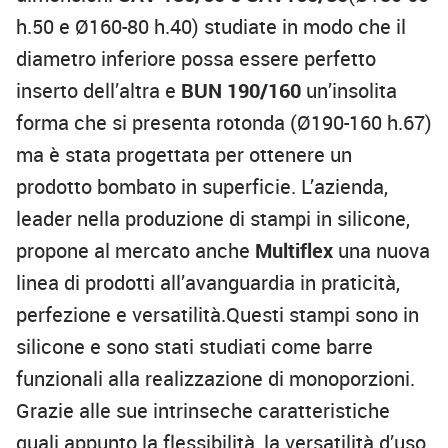
h.50 e Ø160-80 h.40) studiate in modo che il
diametro inferiore possa essere perfetto
inserto dell’altra e
BUN 190/160
un’insolita
forma che si presenta rotonda (Ø190-160 h.67)
ma è stata progettata per ottenere un
prodotto bombato in superficie. L’azienda,
leader nella produzione di stampi in silicone,
propone al mercato anche
Multiflex
una nuova
linea di prodotti all’avanguardia in praticità,
perfezione e versatilità.Questi stampi sono in
silicone e sono stati studiati come barre
funzionali alla realizzazione di monoporzioni.
Grazie alle sue intrinseche caratteristiche
quali appunto la flessibilità, la versatilità d’uso