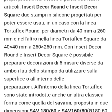
articoli:
Insert Decor Round
e
Insert Decor
Square
due stampi in silicone progettati per
poter essere usati, in un caso con la linea
Tortaflex Round, per diametri da 40 mm a 260
mm e nell’altro nella linea Tortaflex Square da
40×40 mm a 260×260 mm. Con Insert Decor
Round e Insert Decor Square è possibile
preparare decorazioni di 6 misure diverse da
ambo i lati dello stampo da utilizzare sulla
superfice o all’interno delle
preparazioni. All’interno della linea Tortaflex
sono state introdotte anche un’altra classica
forma come quella del
savarin
, proposta in due
dimensioni
SAV 180/60 e SAV160/80
(Ø180-60