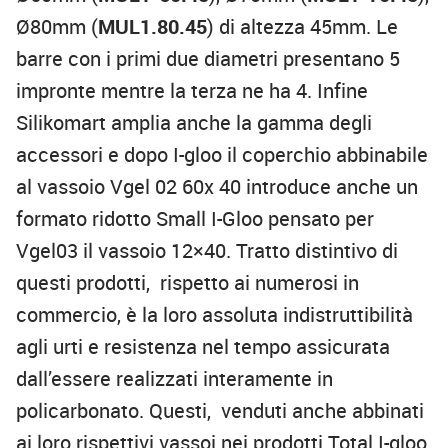
Ø80mm (
MUL1.80.45
) di altezza 45mm. Le
barre con i primi due diametri presentano 5
impronte mentre la terza ne ha 4. Infine
Silikomart amplia anche la gamma degli
accessori e dopo I-gloo il coperchio abbinabile
al vassoio Vgel 02 60x 40 introduce anche un
formato ridotto Small I-Gloo pensato per
Vgel03 il vassoio 12×40. Tratto distintivo di
questi prodotti, rispetto ai numerosi in
commercio, è la loro assoluta indistruttibilità
agli urti e resistenza nel tempo assicurata
dall’essere realizzati interamente in
policarbonato. Questi, venduti anche abbinati
ai loro rispettivi vassoi nei prodotti Total I-gloo