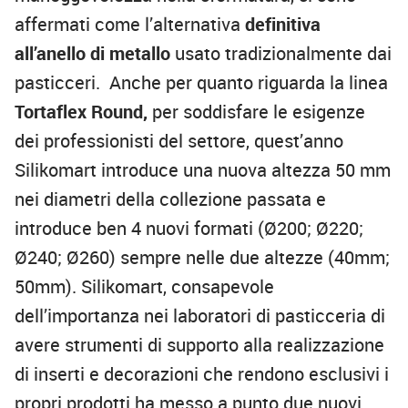
affermati come l’alternativa
definitiva
all’anello di metallo
usato tradizionalmente dai
pasticceri. Anche per quanto riguarda la linea
Tortaflex Round,
per soddisfare le esigenze
dei professionisti del settore, quest’anno
Silikomart introduce una nuova altezza 50 mm
nei diametri della collezione passata e
introduce ben 4 nuovi formati (Ø200; Ø220;
Ø240; Ø260) sempre nelle due altezze (40mm;
50mm). Silikomart, consapevole
dell’importanza nei laboratori di pasticceria di
avere strumenti di supporto alla realizzazione
di inserti e decorazioni che rendono esclusivi i
propri prodotti ha messo a punto due nuovi