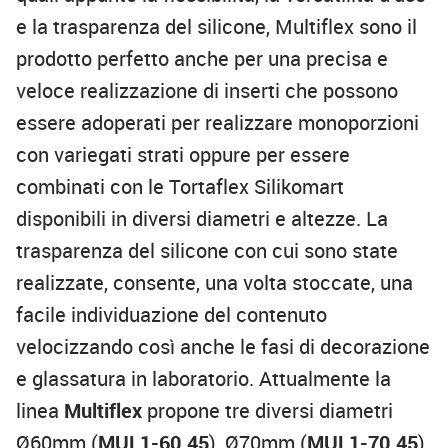
e la trasparenza del silicone, Multiflex sono il
prodotto perfetto anche per una precisa e
veloce realizzazione di inserti che possono
essere adoperati per realizzare monoporzioni
con variegati strati oppure per essere
combinati con le Tortaflex Silikomart
disponibili in diversi diametri e altezze. La
trasparenza del silicone con cui sono state
realizzate, consente, una volta stoccate, una
facile individuazione del contenuto
velocizzando così anche le fasi di decorazione
e glassatura in laboratorio. Attualmente la
linea
Multiflex
propone tre diversi diametri
Ø60mm (
MUL1-60.45
), Ø70mm (
MUL1-70.45
),