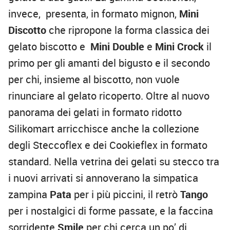
invece, presenta, in formato mignon,
Mini
Discotto
che ripropone la forma classica dei
gelato biscotto e
Mini Double
e
Mini Crock
il
primo per gli amanti del bigusto e il secondo
per chi, insieme al biscotto, non vuole
rinunciare al gelato ricoperto. Oltre al nuovo
panorama dei gelati in formato ridotto
Silikomart arricchisce anche la collezione
degli Steccoflex e dei Cookieflex in formato
standard. Nella vetrina dei gelati su stecco tra
i nuovi arrivati si annoverano la simpatica
zampina
Pata
per i più piccini, il retrò
Tango
per i nostalgici di forme passate, e la faccina
sorridente
Smile
per chi cerca un po’ di