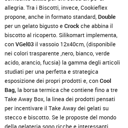
allegria. Tra i Biscotti, invece, Cookieflex
propone, anche in formato standard,
Double
per un gelato bigusto e
Crock
che abbina il
biscotto al ricoperto. Silikomart implementa,
con
VGel03
il vassoio 12x40cm, (disponibile
nei colori trasparente ,nero, bianco, verde
acido, arancio, fucsia) la gamma degli articoli
studiati per una perfetta e strategica
esposizione dei propri prodotti e, con
Cool
Bag,
la borsa termica che contiene fino a tre
Take Away Box, la linea dei prodotti pensati
per incentivare il Take Away dei gelati su
stecco e biscotto. Se le proposte del mondo
della gelateria sono ricche e interessanti