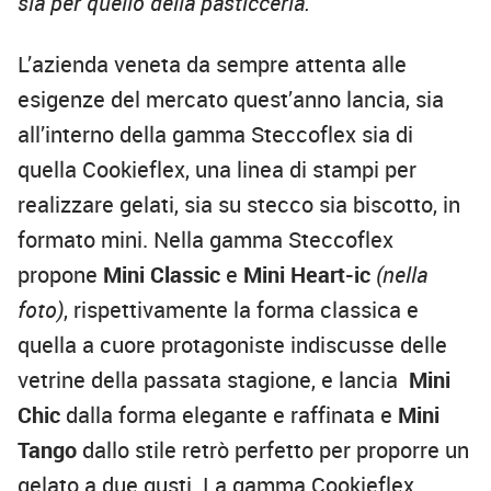
sia per quello della pasticceria.
L’azienda veneta da sempre attenta alle
esigenze del mercato quest’anno lancia, sia
all’interno della gamma Steccoflex sia di
quella Cookieflex, una linea di stampi per
realizzare gelati, sia su stecco sia biscotto, in
formato mini. Nella gamma Steccoflex
propone
Mini Classic
e
Mini Heart-ic
(nella
foto)
, rispettivamente la forma classica e
quella a cuore protagoniste indiscusse delle
vetrine della passata stagione, e lancia
Mini
Chic
dalla forma elegante e raffinata e
Mini
Tango
dallo stile retrò perfetto per proporre un
gelato a due gusti. La gamma Cookieflex,