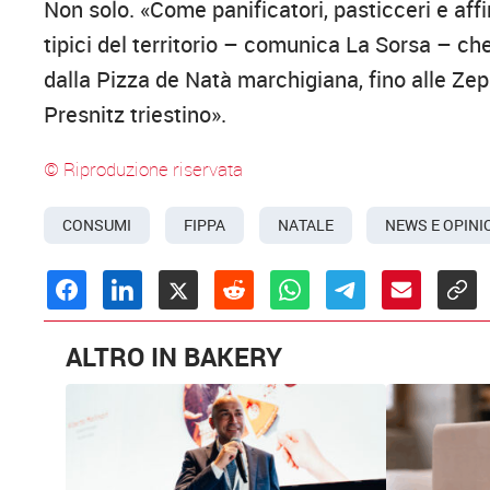
Non solo. «Come panificatori, pasticceri e aff
tipici del territorio – comunica La Sorsa – ch
dalla Pizza de Natà marchigiana, fino alle Zep
Presnitz triestino».
© Riproduzione riservata
CONSUMI
FIPPA
NATALE
NEWS E OPINI
ALTRO IN BAKERY