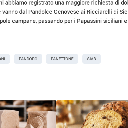
ini abbiamo registrato una maggiore richiesta di do
e vanno dal Pandolce Genovese ai Ricciarelli di Sie
pole campane, passando per i Papassini siciliani e 
ONI
PANDORO
PANETTONE
SIAB