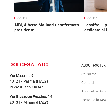
BAKERY
BAKERY
AIBI, Alberto Molinari riconfermato
Lesaffre, il
presidente
dedicato al 
ABOUT FOOTER
Chi siamo
Via Mazzini, 6
43121 - Parma (ITALY)
Contatti
P.IVA: 01756990345
Abbonati a Dolce
Via Giuseppe Pecchio, 14
Iscriviti alla New
20131 - Milano (ITALY)