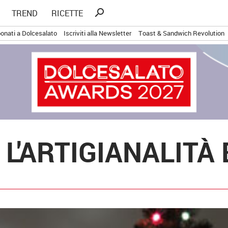
Ricerca
search
TREND
RICETTE
per:
onati a Dolcesalato
Iscriviti alla Newsletter
Toast & Sandwich Revolution
 L'ARTIGIANALITÀ