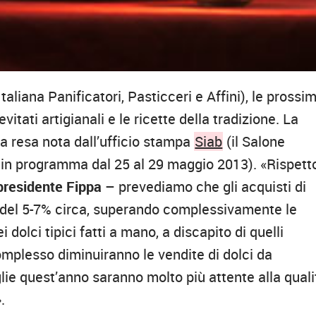
aliana Panificatori, Pasticceri e Affini), le prossi
vitati artigianali e le ricette della tradizione. La
ta resa nota dall’ufficio stampa
Siab
(il Salone
e, in programma dal 25 al 29 maggio 2013). «Rispett
presidente Fippa
– prevediamo che gli acquisti di
 del 5-7% circa, superando complessivamente le
dolci tipici fatti a mano, a discapito di quelli
 complesso diminuiranno le vendite di dolci da
ie quest’anno saranno molto più attente alla quali
.