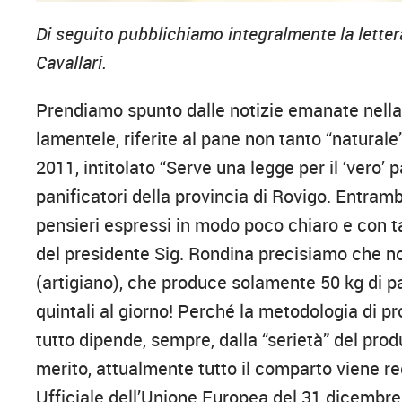
Di seguito pubblichiamo integralmente la letter
Cavallari.
Prendiamo spunto dalle notizie emanate nella t
lamentele, riferite al pane non tanto “naturale
2011, intitolato “Serve una legge per il ‘vero
panificatori della provincia di Rovigo. Entrambi
pensieri espressi in modo poco chiaro e con t
del presidente Sig. Rondina precisiamo che no
(artigiano), che produce solamente 50 kg di p
quintali al giorno! Perché la metodologia di 
tutto dipende, sempre, dalla “serietà” del prod
merito, attualmente tutto il comparto viene 
Ufficiale dell’Unione Europea del 31 dicembre 