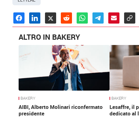
ALTRO IN BAKERY
BAKERY
BAKERY
AIBI, Alberto Molinari riconfermato
Lesaffre, il
presidente
dedicato al 