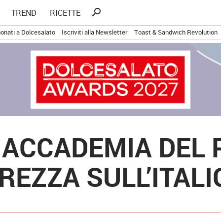
Ricerca
search
TREND
RICETTE
per:
onati a Dolcesalato
Iscriviti alla Newsletter
Toast & Sandwich Revolution
 ACCADEMIA DEL 
REZZA SULL’ITALI