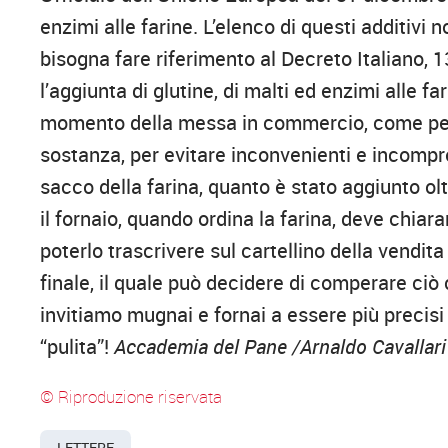
enzimi alle farine. L’elenco di questi additivi 
bisogna fare riferimento al Decreto Italiano, 
l’aggiunta di glutine, di malti ed enzimi alle f
momento della messa in commercio, come per e
sostanza, per evitare inconvenienti e incompre
sacco della farina, quanto è stato aggiunto ol
il fornaio, quando ordina la farina, deve chi
poterlo trascrivere sul cartellino della vendi
finale, il quale può decidere di comperare ciò
invitiamo mugnai e fornai a essere più precisi i
“pulita”!
Accademia del Pane /Arnaldo Cavallar
© Riproduzione riservata
LETTERE