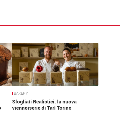
BAKERY
Sfogliati Realistici: la nuova
o
viennoiserie di Tarì Torino