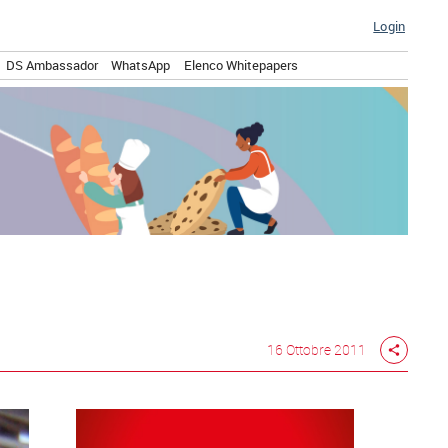
Login
DS Ambassador
WhatsApp
Elenco Whitepapers
16 Ottobre 2011
share