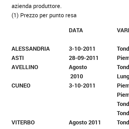
azienda produttore.
(1) Prezzo per punto resa
DATA
VARI
ALESSANDRIA
3-10-2011
Tond
ASTI
28-09-2011
Piem
AVELLINO
Agosto
Tond
2010
Lung
CUNEO
3-10-2011
Piem
Piem
Tond
Tond
VITERBO
Agosto 2011
Tond