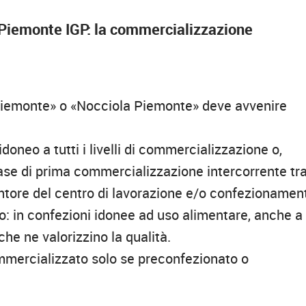
l Piemonte IGP: la commercializzazione
Piemonte» o «Nocciola Piemonte» deve avvenire
idoneo a tutti i livelli di commercializzazione o,
ase di prima commercializzazione intercorrente tra 
entore del centro di lavorazione e/o confezionamen
to: in confezioni idonee ad uso alimentare, anche a
 che ne valorizzino la qualità.
commercializzato solo se preconfezionato o