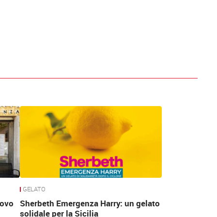
GELATO
uovo
Sherbeth Emergenza Harry: un gelato
solidale per la Sicilia