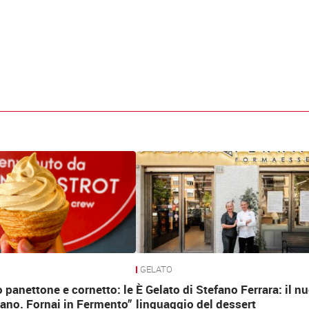
GELATO
 panettone e cornetto: le
È Gelato di Stefano Ferrara: il n
rano. Fornai in Fermento”
linguaggio del dessert