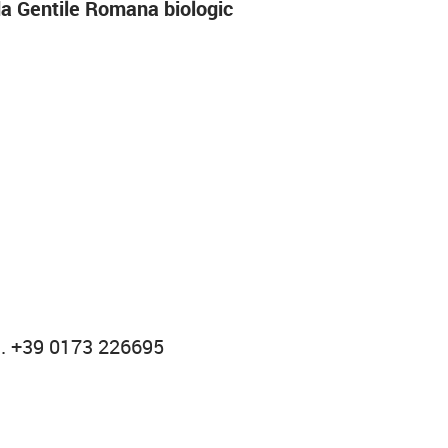
a Gentile Romana biologic
l. +39 0173 226695