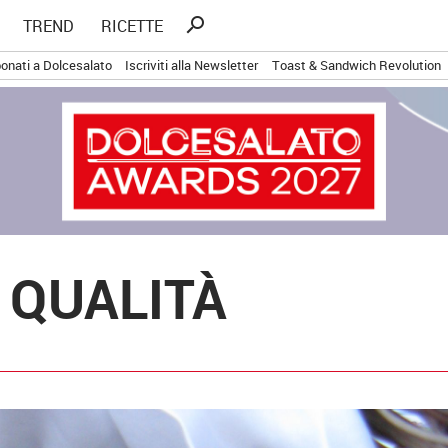
Ricerca
search
TREND
RICETTE
per:
onati a Dolcesalato
Iscriviti alla Newsletter
Toast & Sandwich Revolution
 QUALITÀ