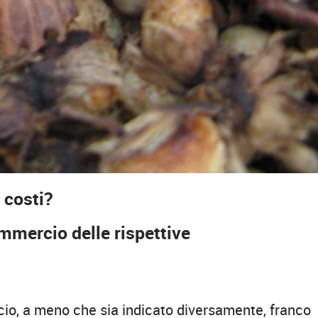
 costi?
mmercio delle rispettive
uscio, a meno che sia indicato diversamente, franco