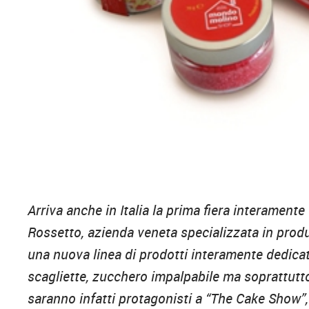
Arriva anche in Italia la prima fiera interament
Rossetto, azienda veneta specializzata in produ
una nuova linea di prodotti interamente dedicata
scagliette, zucchero impalpabile ma soprattutt
saranno infatti protagonisti a “The Cake Show”,