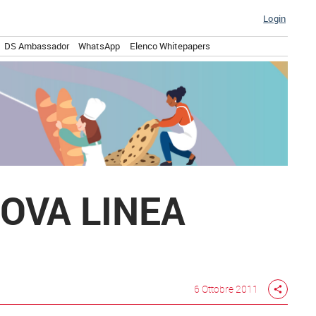
Login
DS Ambassador
WhatsApp
Elenco Whitepapers
OVA LINEA
6 Ottobre 2011
share