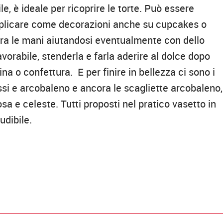
e, è ideale per ricoprire le torte. Può essere
 applicare come decorazioni anche su cupcakes o
fra le mani aiutandosi eventualmente con dello
orabile, stenderla e farla aderire al dolce dopo
na o confettura. E per finire in bellezza ci sono i
rossi e arcobaleno e ancora le scagliette arcobaleno,
sa e celeste. Tutti proposti nel pratico vasetto in
udibile.