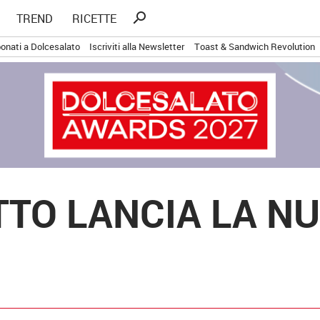
Ricerca
search
TREND
RICETTE
per:
onati a Dolcesalato
Iscriviti alla Newsletter
Toast & Sandwich Revolution
TO LANCIA LA NU