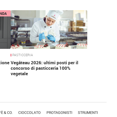
ENDA
PASTICCERIA
zione
Vegâteau 2026: ultimi posti per il
concorso di pasticceria 100%
vegetale
È & CO.
CIOCCOLATO
PROTAGONISTI
STRUMENTI