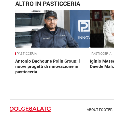
ALTRO IN PASTICCERIA
PASTICCERIA
PASTICCERIA
Antonio Bachour e Polin Group: i
Iginio Mass
nuovi progetti di innovazione in
Davide Mali
pasticceria
ABOUT FOOTER