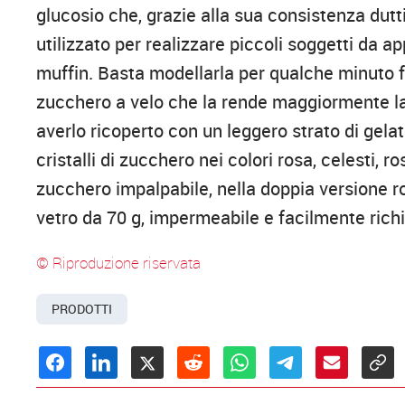
glucosio che, grazie alla sua consistenza duttil
utilizzato per realizzare piccoli soggetti da
muffin. Basta modellarla per qualche minuto 
zucchero a velo che la rende maggiormente lav
averlo ricoperto con un leggero strato di gelati
cristalli di zucchero nei colori rosa, celesti, 
zucchero impalpabile, nella doppia versione ro
vetro da 70 g, impermeabile e facilmente richi
© Riproduzione riservata
PRODOTTI