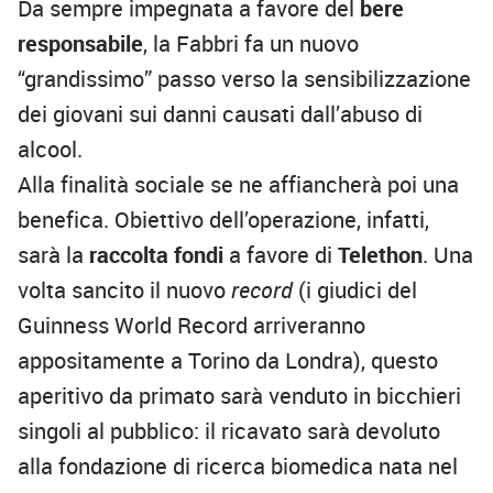
Da sempre impegnata a favore del
bere
responsabile
, la Fabbri fa un nuovo
“grandissimo” passo verso la sensibilizzazione
dei giovani sui danni causati dall’abuso di
alcool.
Alla finalità sociale se ne affiancherà poi una
benefica. Obiettivo dell’operazione, infatti,
sarà la
raccolta fondi
a favore di
Telethon
. Una
volta sancito il nuovo
record
(i giudici del
Guinness World Record arriveranno
appositamente a Torino da Londra), questo
aperitivo da primato sarà venduto in bicchieri
singoli al pubblico: il ricavato sarà devoluto
alla fondazione di ricerca biomedica nata nel