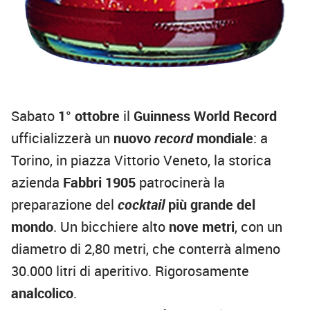
Sabato
1° ottobre
il
Guinness World Record
ufficializzerà un
nuovo
record
mondiale
: a
Torino, in piazza Vittorio Veneto, la storica
azienda
Fabbri 1905
patrocinerà la
preparazione del
cocktail
più grande del
mondo
. Un bicchiere alto
nove metri
, con un
diametro di 2,80 metri, che conterrà almeno
30.000 litri di aperitivo. Rigorosamente
analcolico
.