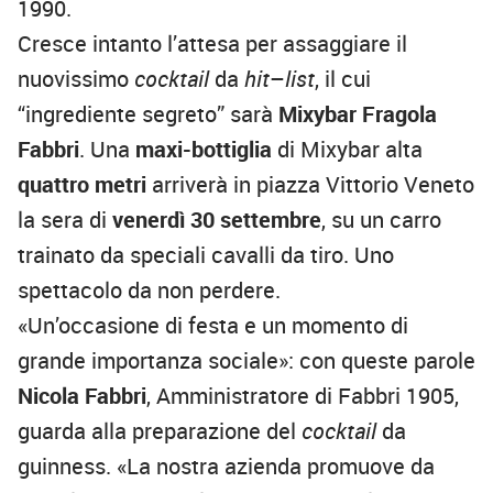
1990.
Cresce intanto l’attesa per assaggiare il
nuovissimo
cocktail
da
hit
–
list
, il cui
“ingrediente segreto” sarà
Mixybar Fragola
Fabbri
. Una
maxi-bottiglia
di Mixybar alta
quattro metri
arriverà in piazza Vittorio Veneto
la sera di
venerdì 30 settembre
, su un carro
trainato da speciali cavalli da tiro. Uno
spettacolo da non perdere.
«Un’occasione di festa e un momento di
grande importanza sociale»: con queste parole
Nicola Fabbri
, Amministratore di Fabbri 1905,
guarda alla preparazione del
cocktail
da
guinness. «La nostra azienda promuove da