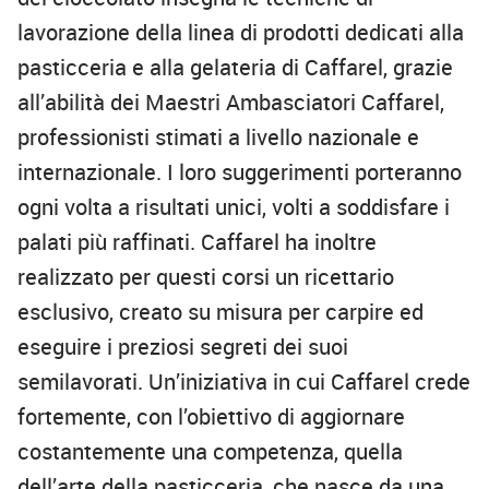
lavorazione della linea di prodotti dedicati alla
pasticceria e alla gelateria di Caffarel, grazie
all’abilità dei Maestri Ambasciatori Caffarel,
professionisti stimati a livello nazionale e
internazionale. I loro suggerimenti porteranno
ogni volta a risultati unici, volti a soddisfare i
palati più raffinati. Caffarel ha inoltre
realizzato per questi corsi un ricettario
esclusivo, creato su misura per carpire ed
eseguire i preziosi segreti dei suoi
semilavorati. Un’iniziativa in cui Caffarel crede
fortemente, con l’obiettivo di aggiornare
costantemente una competenza, quella
dell’arte della pasticceria, che nasce da una