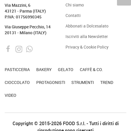
Chi siamo
Via Mazzini, 6
43121 - Parma (ITALY)
Contatti
P.IVA: 01756990345
Abbonati a Dolcesalato
Via Giuseppe Pecchio, 14
20131 - Milano (ITALY)
Iscriviti alla Newsletter
Privacy & Cookie Policy
PASTICCERIA
BAKERY
GELATO
CAFFÈ & CO.
CIOCCOLATO
PROTAGONISTI
STRUMENTI
TREND
VIDEO
Copyright © 2015-2026 FOOD S.r.l. - Tutti i diritti di
riproduzione sono riservati