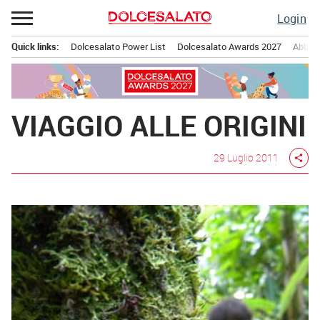
Passa
Login
al
contenuto
Quick links:
Dolcesalato Power List
Dolcesalato Awards 2027
Abbona
Menu principale
VIAGGIO ALLE ORIGINI
29 Luglio 2011
share