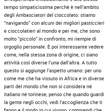
tempo simpaticissima perché è nell’ambito
degli Ambasciatori del cioccolato: stiamo
“navigando” con alcuni dei migliori pasticcieri
e cioccolatieri al mondo e per me, che sono
molto “piccolo” in confronto, mi riempie di
orgoglio personale. È poi interessante vedere
come, nella stessa zona di origine, ci siano
attività così diverse l’una dall’altra. A tutto
questo si aggiunge l’aspetto umano: per uno
come me che ha vissuto in Africa e in diverse
parti del mondo che non si considera né
italiano né torinese, penso che quando guardi
la gente negli occhi, vedi l’accoglienza che ti
fanno e il modo in cui vivono, comprendi che