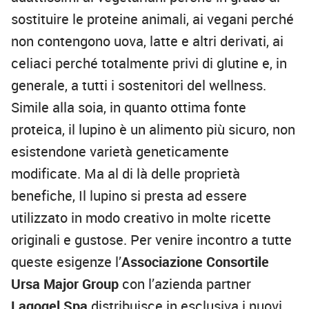
sostituire le proteine animali, ai vegani perché
non contengono uova, latte e altri derivati, ai
celiaci perché totalmente privi di glutine e, in
generale, a tutti i sostenitori del wellness.
Simile alla soia, in quanto ottima fonte
proteica, il lupino è un alimento più sicuro, non
esistendone varietà geneticamente
modificate. Ma al di là delle proprietà
benefiche, Il lupino si presta ad essere
utilizzato in modo creativo in molte ricette
originali e gustose. Per venire incontro a tutte
queste esigenze l’
Associazione Consortile
Ursa Major Group
con l’azienda partner
Lagogel Spa
distribuisce in esclusiva i nuovi