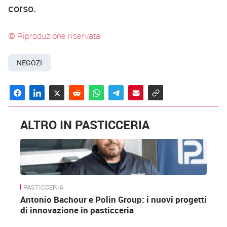
corso.
© Riproduzione riservata
NEGOZI
ALTRO IN PASTICCERIA
PASTICCERIA
Antonio Bachour e Polin Group: i nuovi progetti
di innovazione in pasticceria