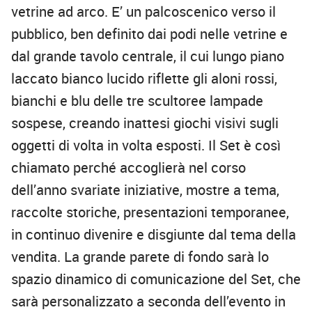
vetrine ad arco. E’ un palcoscenico verso il
pubblico, ben definito dai podi nelle vetrine e
dal grande tavolo centrale, il cui lungo piano
laccato bianco lucido riflette gli aloni rossi,
bianchi e blu delle tre scultoree lampade
sospese, creando inattesi giochi visivi sugli
oggetti di volta in volta esposti. Il Set è così
chiamato perché accoglierà nel corso
dell’anno svariate iniziative, mostre a tema,
raccolte storiche, presentazioni temporanee,
in continuo divenire e disgiunte dal tema della
vendita. La grande parete di fondo sarà lo
spazio dinamico di comunicazione del Set, che
sarà personalizzato a seconda dell’evento in