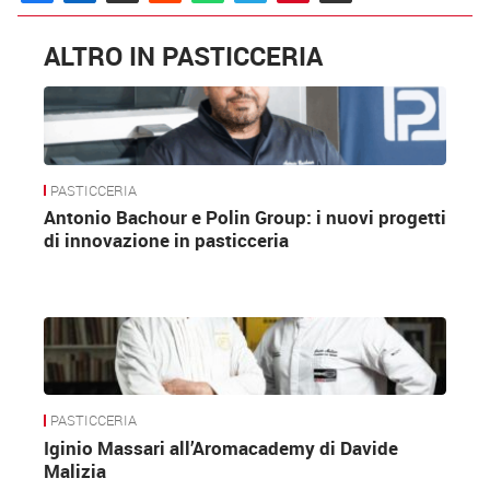
ALTRO IN PASTICCERIA
PASTICCERIA
Antonio Bachour e Polin Group: i nuovi progetti
di innovazione in pasticceria
PASTICCERIA
Iginio Massari all’Aromacademy di Davide
Malizia