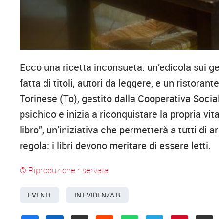
Ecco una ricetta inconsueta: un’edicola sui gene
fatta di titoli, autori da leggere, e un ristorant
Torinese (To), gestito dalla Cooperativa Social
psichico e inizia a riconquistare la propria vi
libro”, un’iniziativa che permetterà a tutti di 
regola: i libri devono meritare di essere letti.
© Riproduzione riservata
EVENTI
IN EVIDENZA B