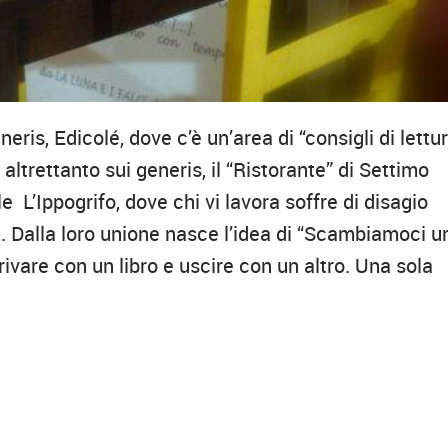
ris, Edicolé, dove c’è un’area di “consigli di lettur
e altrettanto sui generis, il “Ristorante” di Settimo
e L’Ippogrifo, dove chi vi lavora soffre di disagio
ta. Dalla loro unione nasce l’idea di “Scambiamoci u
arrivare con un libro e uscire con un altro. Una sola