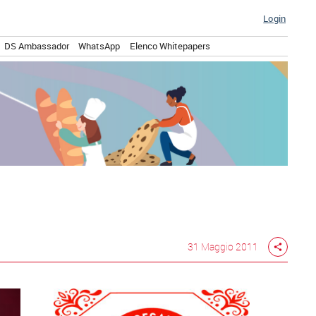
Login
DS Ambassador
WhatsApp
Elenco Whitepapers
31 Maggio 2011
share