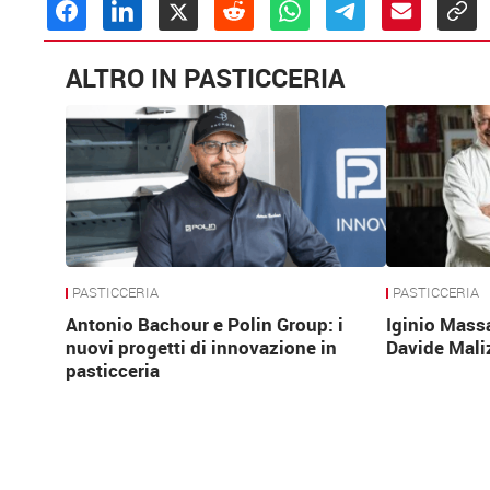
ALTRO IN PASTICCERIA
PASTICCERIA
PASTICCERIA
Antonio Bachour e Polin Group: i
Iginio Mass
nuovi progetti di innovazione in
Davide Mali
pasticceria