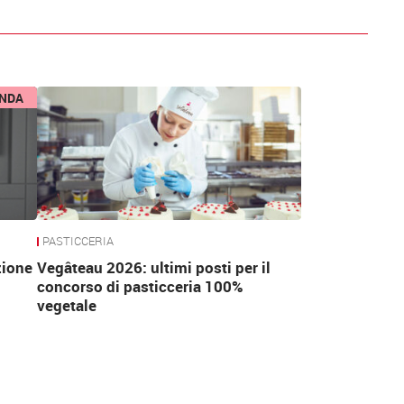
ENDA
PASTICCERIA
zione
Vegâteau 2026: ultimi posti per il
concorso di pasticceria 100%
vegetale